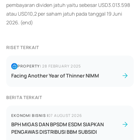
pembayaran dividen jatuh yaitu sebesar USD3.013.598
atau USD10,2 per saham jatuh pada tanggal 19 Juni
2026. (end)
RISET TERKAIT
PROPERTY
|
28 FEBRUARY 2025
Facing Another Year of Thinner NIMM
BERITA TERKAIT
EKONOMI BISNIS
|
07 AUGUST 2026
BPH MIGAS DAN BPSDM ESDM SIAPKAN
PENGAWAS DISTRIBUSI BBM SUBSIDI