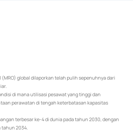
l (MRO) global dilaporkan telah pulih sepenuhnya dari
ar.
isi di mana utilisasi pesawat yang tinggi dan
taan perawatan di tengah keterbatasan kapasitas
bangan terbesar ke-4 di dunia pada tahun 2030, dengan
a tahun 2034.