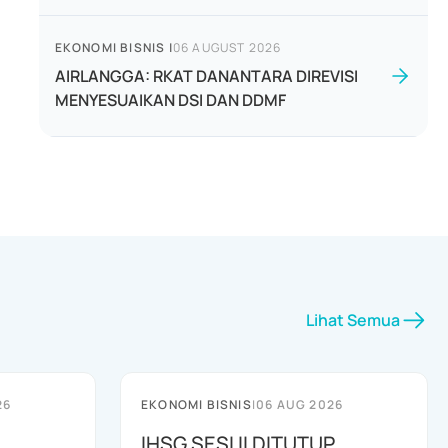
EKONOMI BISNIS
|
06 AUGUST 2026
AIRLANGGA: RKAT DANANTARA DIREVISI
MENYESUAIKAN DSI DAN DDMF
Lihat Semua
26
EKONOMI BISNIS
|
06 AUG 2026
IHSG SESI II DITUTUP