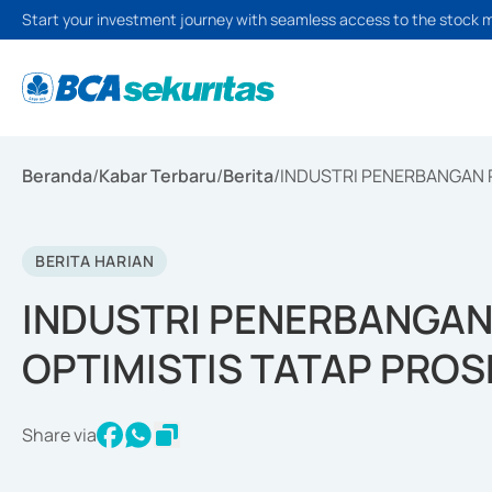
Start your investment journey with seamless access to the stock 
Beranda
/
Kabar Terbaru
/
Berita
/
INDUSTRI PENERBANGAN P
BERITA HARIAN
INDUSTRI PENERBANGAN 
OPTIMISTIS TATAP PROS
Share via