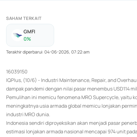
SAHAM TERKAIT
GMFI
0
%
Terakhir diperbarui
:
04-06-2026, 07:22:am
16039150
IQPlus, (10/6) - Industri Maintenance, Repair, and Overhau
dampak pandemi dengan nilai pasar menembus USD114 mili
Pemulihan ini memicu fenomena MRO Supercycle, yaitu kond
meningkatnya usia armada global memicu lonjakan permin
industri MRO dunia.
Indonesia sendiri diproyeksikan akan menjadi pasar pener
estimasi lonjakan armada nasional mencapai 974 unit pad