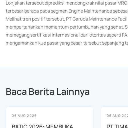
Lonjakan tersebut diprediksi mendongkrak nilai pasar MRO
terbesar berada pada segmen Engine Maintenance sebesa
Melihat tren positif tersebut, PT Garuda Maintenance Facili
mempertahankan momentum pertumbuhan yang sehat. Seba
memegang sertifikasi internasional dari otoritas seperti F
mengamankan kue pasar yang besar tersebut sepanjang t
Baca Berita Lainnya
06 AUG 2026
06 AUG 20
BATIC 2026: MEMBUKA
PT TIM