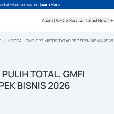
market wherever you are.
Learn More
About Us
Our Service
Latest News
R
ULIH TOTAL, GMFI OPTIMISTIS TATAP PROSPEK BISNIS 2026
PULIH TOTAL, GMFI
PEK BISNIS 2026