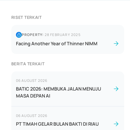
RISET TERKAIT
PROPERTY
|
28 FEBRUARY 2025
Facing Another Year of Thinner NIMM
BERITA TERKAIT
06 AUGUST 2026
BATIC 2026: MEMBUKA JALAN MENUJU
MASA DEPAN AI
06 AUGUST 2026
PT TIMAH GELAR BULAN BAKTI DI RIAU