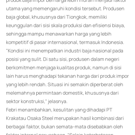
produk baja impor berharga lebih murah menjadi faktor
utama yang memengaruhi kondisi tersebut. Produsen
baja global, khususnya dari Tiongkok, memiliki
keunggulan dari sisi skala produksi dan efisiensi biaya,
sehingga mampu menawarkan harga yang lebih
kompetitif di pasar internasional, termasuk Indonesia.
"Kondisi ini menempatkan industri baja nasional pada
posisi yang sulit. Di satu sisi, produsen dalam negeri
berkomitmen menjaga kualitas produk, namun di sisi
lain harus menghadapi tekanan harga dari produk impor
yang lebih rendah. Situasi ini semakin diperberat oleh
melemahnya permintaan domestik, khususnya dari
sektor konstruksi," jelasnya.
Febri menambahkan, kesulitan yang dihadapi PT
Krakatau Osaka Steel merupakan hasil kombinasi dari
berbagai faktor, bukan semata-mata disebabkan oleh