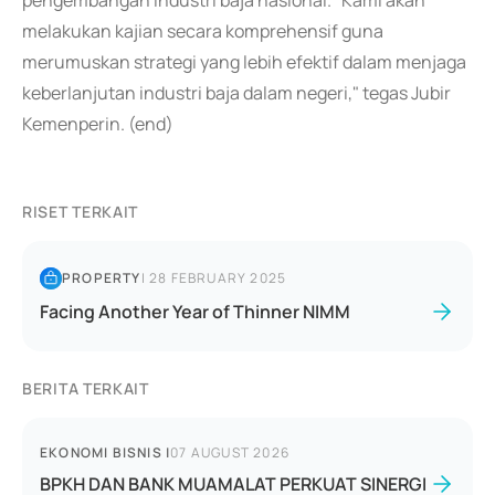
pengembangan industri baja nasional. "Kami akan
melakukan kajian secara komprehensif guna
merumuskan strategi yang lebih efektif dalam menjaga
keberlanjutan industri baja dalam negeri," tegas Jubir
Kemenperin. (end)
RISET TERKAIT
PROPERTY
|
28 FEBRUARY 2025
Facing Another Year of Thinner NIMM
BERITA TERKAIT
EKONOMI BISNIS
|
07 AUGUST 2026
BPKH DAN BANK MUAMALAT PERKUAT SINERGI