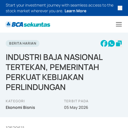
Start your investment journey with seamless access to the
stock market wherever you are.
Learn More
BERITA HARIAN
INDUSTRI BAJA NASIONAL
TERTEKAN, PEMERINTAH
PERKUAT KEBIJAKAN
PERLINDUNGAN
KATEGORI
TERBIT PADA
Ekonomi Bisnis
05 May 2026