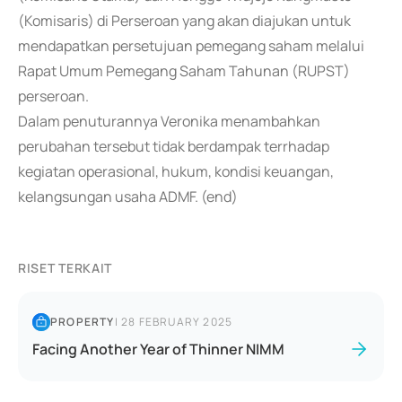
(Komisaris) di Perseroan yang akan diajukan untuk
mendapatkan persetujuan pemegang saham melalui
Rapat Umum Pemegang Saham Tahunan (RUPST)
perseroan.
Dalam penuturannya Veronika menambahkan
perubahan tersebut tidak berdampak terrhadap
kegiatan operasional, hukum, kondisi keuangan,
kelangsungan usaha ADMF. (end)
RISET TERKAIT
PROPERTY
|
28 FEBRUARY 2025
Facing Another Year of Thinner NIMM