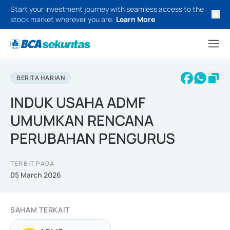
Start your investment journey with seamless access to the
stock market wherever you are.
Learn More
BERITA HARIAN
INDUK USAHA ADMF
UMUMKAN RENCANA
PERUBAHAN PENGURUS
TERBIT PADA
05 March 2026
SAHAM TERKAIT