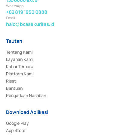
WhatsApp
+62 819 1950 0888
Email
halo@bcasekuritas.id
Tautan
Tentang Kami
Layanan Kami
Kabar Terbaru
Platform Kami
Riset
Bantuan
Pengaduan Nasabah
Download Aplikasi
Google Play
App Store