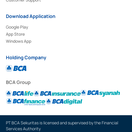
Download Application
Google Play
App Store
Windows App
Holding Company
BCA Group
PT BCA Sekuritas is licensed and supervised by the Financial
Services Authority