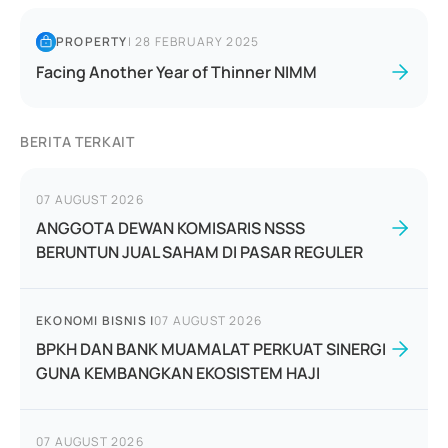
PROPERTY
|
28 FEBRUARY 2025
Facing Another Year of Thinner NIMM
BERITA TERKAIT
07 AUGUST 2026
ANGGOTA DEWAN KOMISARIS NSSS
BERUNTUN JUAL SAHAM DI PASAR REGULER
EKONOMI BISNIS
|
07 AUGUST 2026
BPKH DAN BANK MUAMALAT PERKUAT SINERGI
GUNA KEMBANGKAN EKOSISTEM HAJI
07 AUGUST 2026