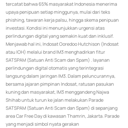
tercatat bahwa 65% masyarakat Indonesia menerima
upaya penipuan setiap minggunya, mulai dari teks
phishing, tawaran kerja palsu, hingga skema penipuan
investasi. Kondisi ini menunjukkan urgensi atas
perlindungan digital yang semakin kuat dan inklusif.
Menjawab hal ini, Indosat Ooredoo Hutchison (Indosat
atau IOH) melalui brand IM3 menghadirkan fitur
SATSPAM (Satuan Anti Scam dan Spam) . layanan
perlindungan digital otomatis yang terintegrasi
langsung dalam jaringan IM3. Dalam peluncurannya,
bersama jajaran pimpinan Indosat, ratusan pasukan
kuning dan masyarakat, IM3 menggandeng Najwa
Shihab untuk turun ke jalan melakukan Parade
SATSPAM (Satuan Anti Scam dan Spam) di sepanjang
area Car Free Day di kawasan Thamrin, Jakarta. Parade
yang menjadi simbol nyata gerakan