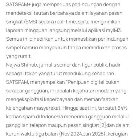
SATSPAM+ juga memperluas perlindungan dengan
mendeteksi tautan berbahaya dalam layanan pesan
singkat (SMS) secara real-time, serta mengirimkan
laporan mingguan langsung melalui aplikasi myIM3.
Semua ini dihadirkan untuk memastikan perlindungan
simpel namun menyeluruh tanpa memerlukan proses
yang rumit.
Najwa Shihab, jurnalis senior dan figur publik, hadir
sebagai tokoh yang turut mendukung kehadiran
SATSPAM, menyampaikan "Penipuan digital bukan
sekadar gangguan, ini adalah kejahatan modern yang
mengeksploitasi kepercayaan dan memanfaatkan
kelengahan masyarakat. Hingga saat ini, tercatat 64%
korban spam di Indonesia menerima gangguan melalui
panggilan telepon maupun pesan singkat[2]dan dalam
kurun waktu tiga bulan (Nov 2024.Jan 2025), kerugian