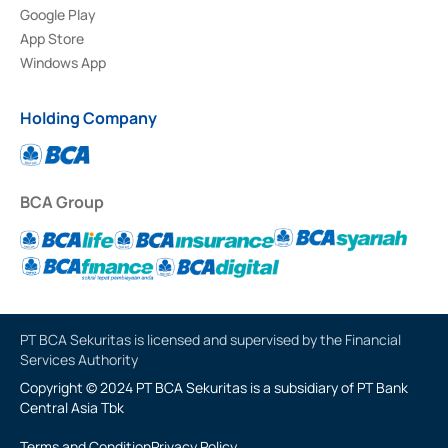
Google Play
App Store
Windows App
Holding Company
BCA Group
PT BCA Sekuritas is licensed and supervised by the Financial
Services Authority
Copyright © 2024 PT BCA Sekuritas is a subsidiary of PT Bank
Central Asia Tbk
Terms and Condition
Privacy Policy