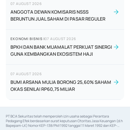
07 AUGUST 2026
ANGGOTA DEWAN KOMISARIS NSSS
BERUNTUN JUAL SAHAM DI PASAR REGULER
EKONOMI BISNIS
|
07 AUGUST 2026
BPKH DAN BANK MUAMALAT PERKUAT SINERGI
GUNA KEMBANGKAN EKOSISTEM HAJI
07 AUGUST 2026
BUMI ARSANA MULIA BORONG 25,60% SAHAM
OKAS SENILAI RP60,75 MILIAR
PT BCA Sekuritas telah memperoleh izin usaha sebagai Perantara 
Pedagang Efek berdasarkan surat keputusan Otoritas Jasa Keuangan (d.h 
Bapepam-LK) Nomor KEP-138/PM/1992 tanggal 11 Maret 1992 dan KEP-