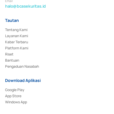
Email
halo@bcasekuritas.id
Tautan
Tentang Kami
Layanan Kami
Kabar Terbaru
Platform Kami
Riset
Bantuan
Pengaduan Nasabah
Download Aplikasi
Google Play
App Store
Windows App