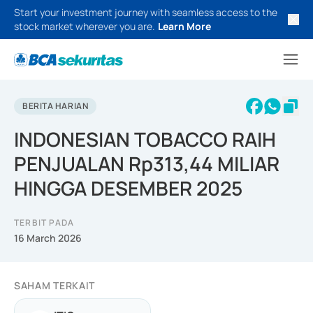
Start your investment journey with seamless access to the
stock market wherever you are.
Learn More
BERITA HARIAN
INDONESIAN TOBACCO RAIH
PENJUALAN Rp313,44 MILIAR
HINGGA DESEMBER 2025
TERBIT PADA
16 March 2026
SAHAM TERKAIT