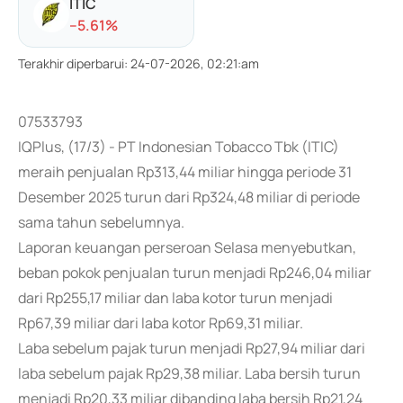
ITIC
-
-5.61
%
Terakhir diperbarui
:
24-07-2026, 02:21:am
07533793
IQPlus, (17/3) - PT Indonesian Tobacco Tbk (ITIC)
meraih penjualan Rp313,44 miliar hingga periode 31
Desember 2025 turun dari Rp324,48 miliar di periode
sama tahun sebelumnya.
Laporan keuangan perseroan Selasa menyebutkan,
beban pokok penjualan turun menjadi Rp246,04 miliar
dari Rp255,17 miliar dan laba kotor turun menjadi
Rp67,39 miliar dari laba kotor Rp69,31 miliar.
Laba sebelum pajak turun menjadi Rp27,94 miliar dari
laba sebelum pajak Rp29,38 miliar. Laba bersih turun
menjadi Rp20,33 miliar dibanding laba bersih Rp21,24