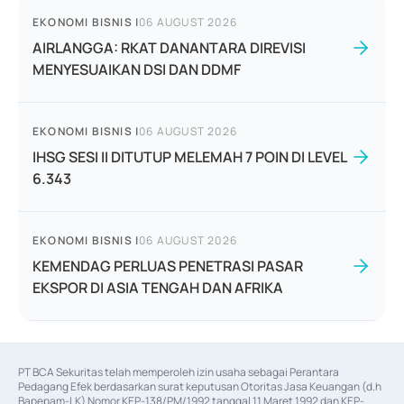
EKONOMI BISNIS
|
06 AUGUST 2026
AIRLANGGA: RKAT DANANTARA DIREVISI
MENYESUAIKAN DSI DAN DDMF
EKONOMI BISNIS
|
06 AUGUST 2026
IHSG SESI II DITUTUP MELEMAH 7 POIN DI LEVEL
6.343
EKONOMI BISNIS
|
06 AUGUST 2026
KEMENDAG PERLUAS PENETRASI PASAR
EKSPOR DI ASIA TENGAH DAN AFRIKA
PT BCA Sekuritas telah memperoleh izin usaha sebagai Perantara 
Pedagang Efek berdasarkan surat keputusan Otoritas Jasa Keuangan (d.h 
Bapepam-LK) Nomor KEP-138/PM/1992 tanggal 11 Maret 1992 dan KEP-