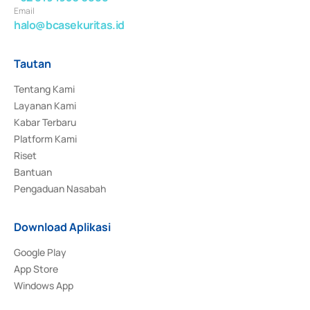
Email
halo@bcasekuritas.id
Tautan
Tentang Kami
Layanan Kami
Kabar Terbaru
Platform Kami
Riset
Bantuan
Pengaduan Nasabah
Download Aplikasi
Google Play
App Store
Windows App