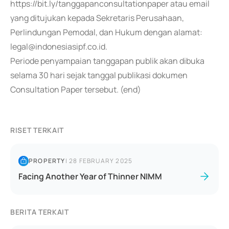
https://bit.ly/tanggapanconsultationpaper atau email
yang ditujukan kepada Sekretaris Perusahaan,
Perlindungan Pemodal, dan Hukum dengan alamat:
legal@indonesiasipf.co.id.
Periode penyampaian tanggapan publik akan dibuka
selama 30 hari sejak tanggal publikasi dokumen
Consultation Paper tersebut. (end)
RISET TERKAIT
PROPERTY
|
28 FEBRUARY 2025
Facing Another Year of Thinner NIMM
BERITA TERKAIT