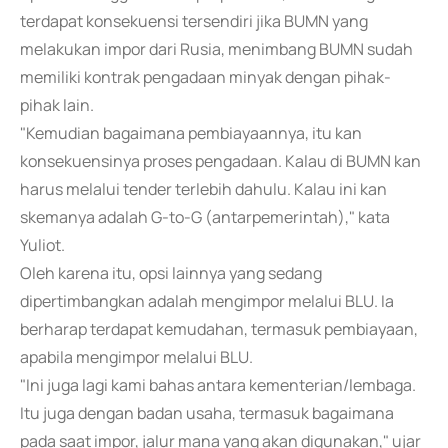
terdapat konsekuensi tersendiri jika BUMN yang
melakukan impor dari Rusia, menimbang BUMN sudah
memiliki kontrak pengadaan minyak dengan pihak-
pihak lain.
"Kemudian bagaimana pembiayaannya, itu kan
konsekuensinya proses pengadaan. Kalau di BUMN kan
harus melalui tender terlebih dahulu. Kalau ini kan
skemanya adalah G-to-G (antarpemerintah)," kata
Yuliot.
Oleh karena itu, opsi lainnya yang sedang
dipertimbangkan adalah mengimpor melalui BLU. Ia
berharap terdapat kemudahan, termasuk pembiayaan,
apabila mengimpor melalui BLU.
"Ini juga lagi kami bahas antara kementerian/lembaga.
Itu juga dengan badan usaha, termasuk bagaimana
pada saat impor, jalur mana yang akan digunakan," ujar