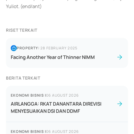
Yuliot. (end/ant)
RISET TERKAIT
PROPERTY
|
28 FEBRUARY 2025
Facing Another Year of Thinner NIMM
BERITA TERKAIT
EKONOMI BISNIS
|
06 AUGUST 2026
AIRLANGGA: RKAT DANANTARA DIREVISI
MENYESUAIKAN DSI DAN DDMF
EKONOMI BISNIS
|
06 AUGUST 2026