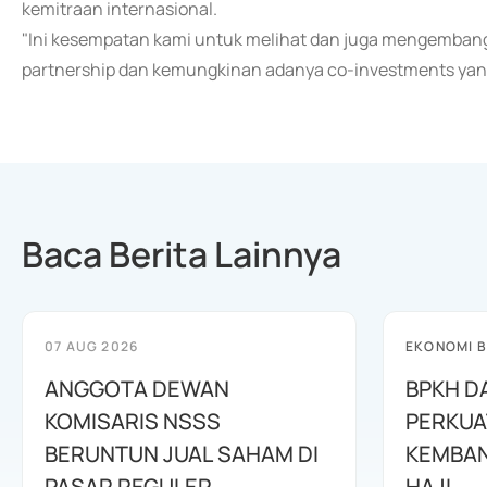
kemitraan internasional.
"Ini kesempatan kami untuk melihat dan juga mengembangk
partnership dan kemungkinan adanya co-investments yang bi
Baca Berita Lainnya
07 AUG 2026
EKONOMI B
ANGGOTA DEWAN
BPKH D
KOMISARIS NSSS
PERKUA
BERUNTUN JUAL SAHAM DI
KEMBAN
PASAR REGULER
HAJI