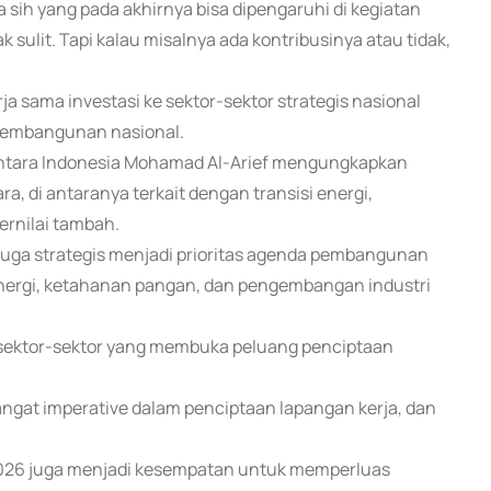
a sih yang pada akhirnya bisa dipengaruhi di kegiatan
k sulit. Tapi kalau misalnya ada kontribusinya atau tidak,
a sama investasi ke sektor-sektor strategis nasional
 pembangunan nasional.
antara Indonesia Mohamad Al-Arief mengungkapkan
a, di antaranya terkait dengan transisi energi,
rnilai tambah.
g juga strategis menjadi prioritas agenda pembangunan
 energi, ketahanan pangan, dan pengembangan industri
 sektor-sektor yang membuka peluang penciptaan
sangat imperative dalam penciptaan lapangan kerja, dan
2026 juga menjadi kesempatan untuk memperluas