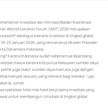
menterian Investasi dan Hilirisasi/Badan Koordinasi
ran World Economic Forum (WEF) 2026 merupakan
ositif sekaligus menarik investasi di tingkat global.
 19-23 Januari 2026, yang rencananya dihadiri Presiden
erta Danantara Indonesia.
ting? Karena Indonesia sudah sebenarnya dipandang
nvestasi masuk karena kita punya kekayaan sumber daya
 politik juga stabil, sumber daya manusia juga dengan
i bisa menjadi sesuatu yang menarik bagi mereka," ujar
akarta, Jumat.
oyeksikan total nilai hasil kerja sama investasi yang
wal untuk membangun citra baik di tingkat global