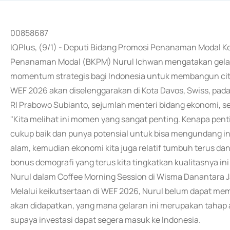
00858687
IQPlus, (9/1) - Deputi Bidang Promosi Penanaman Modal Ke
Penanaman Modal (BKPM) Nurul Ichwan mengatakan gela
momentum strategis bagi Indonesia untuk membangun citra p
WEF 2026 akan diselenggarakan di Kota Davos, Swiss, pada
RI Prabowo Subianto, sejumlah menteri bidang ekonomi, s
"Kita melihat ini momen yang sangat penting. Kenapa pen
cukup baik dan punya potensial untuk bisa mengundang i
alam, kemudian ekonomi kita juga relatif tumbuh terus dan
bonus demografi yang terus kita tingkatkan kualitasnya in
Nurul dalam Coffee Morning Session di Wisma Danantara J
Melalui keikutsertaan di WEF 2026, Nurul belum dapat mempr
akan didapatkan, yang mana gelaran ini merupakan tahap a
supaya investasi dapat segera masuk ke Indonesia.