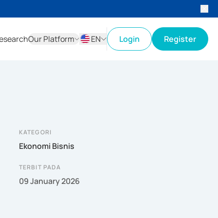
esearch
Our Platform
EN
Login
Register
ID
EN
KATEGORI
Ekonomi Bisnis
TERBIT PADA
09 January 2026