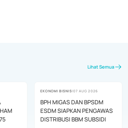
Lihat Semua
EKONOMI BISNIS
|
07 AUG 2026
A
BPH MIGAS DAN BPSDM
AHAM
ESDM SIAPKAN PENGAWAS
75
DISTRIBUSI BBM SUBSIDI