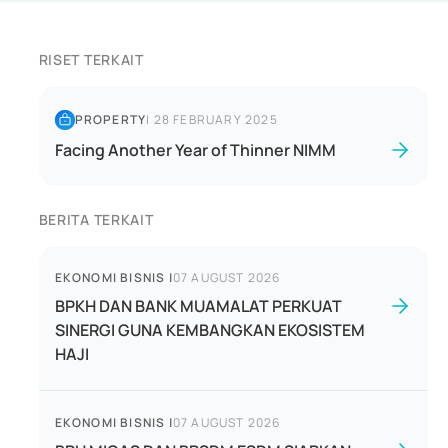
RISET TERKAIT
PROPERTY
|
28 FEBRUARY 2025
Facing Another Year of Thinner NIMM
BERITA TERKAIT
EKONOMI BISNIS
|
07 AUGUST 2026
BPKH DAN BANK MUAMALAT PERKUAT
SINERGI GUNA KEMBANGKAN EKOSISTEM
HAJI
EKONOMI BISNIS
|
07 AUGUST 2026