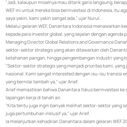
"Jadi, kalaupun misalnya mau ditarik garis langsung, berap
WEF ini untuk mereka bisa berinvestasi di Indonesia, itu aga
saya yakin, kami yakin sangat ada," ujar Nurul.
Melalui gelaran WEF, Danantara Indonesia menawarkan kerj
kepada para investor global, yang sejalan dengan agenda
Managing Director Global Relations and Governance Dan
sektor-sektor strategis yang akan ditawarkan oleh Danantar
ketahanan pangan, hingga pengembangan industri yang be
"Sektor-sektor strategis yang menjadi prioritas kami, yan
nasional. Kami sangat interested dengan isu-isu transisi
yang bernilai tambah ya," ujar Arief.
Arief memastikan bahwa Danantara fokus berinvestasi ke
lapangan kerja di tanah air.
"Kita tentu juga ingin banyak melihat sektor-sektor yang 
juga pertumbuhan inklusif ya," ujar Arief.
Ia melanjutkan kehadiran Danantara dalam gelaran WEF 