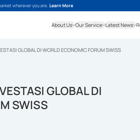
market wherever you are.
Learn More
About Us
Our Service
Latest News
R
NVESTASI GLOBAL DI WORLD ECONOMIC FORUM SWISS
NVESTASI GLOBAL DI
M SWISS