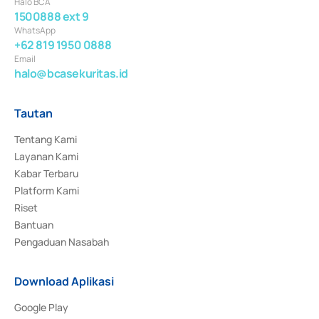
Halo BCA
1500888 ext 9
WhatsApp
+62 819 1950 0888
Email
halo@bcasekuritas.id
Tautan
Tentang Kami
Layanan Kami
Kabar Terbaru
Platform Kami
Riset
Bantuan
Pengaduan Nasabah
Download Aplikasi
Google Play