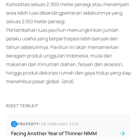
Komoditas seluas 2.900 meter persegi atau menempati
area lebih luas dibandingpameran sebelumnya yang
seluas 2.160 meter persegi.
Pertambahan luas paviliun memungkinkan jumlah
pelaku usaha yang berpartisipasi lebih banyak dari
tahun sebelumnya. Paviliun ini akan memamerkan
beragam produk unggulan Indonesia, mulai dari
makanan dan minuman olahan, fesyen dan aksesori,
hingga produk dekorasi rumah dan gaya hidup yang siap
menembus pasar global. (end)
RISET TERKAIT
PROPERTY
|
28 FEBRUARY 2025
Facing Another Year of Thinner NIMM