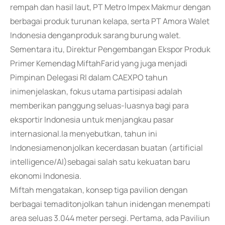
rempah dan hasil laut, PT Metro Impex Makmur dengan
berbagai produk turunan kelapa, serta PT Amora Walet
Indonesia denganproduk sarang burung walet.
Sementara itu, Direktur Pengembangan Ekspor Produk
Primer Kemendag MiftahFarid yang juga menjadi
Pimpinan Delegasi RI dalam CAEXPO tahun
inimenjelaskan, fokus utama partisipasi adalah
memberikan panggung seluas-luasnya bagi para
eksportir Indonesia untuk menjangkau pasar
internasional.Ia menyebutkan, tahun ini
Indonesiamenonjolkan kecerdasan buatan (artificial
intelligence/AI)sebagai salah satu kekuatan baru
ekonomi Indonesia.
Miftah mengatakan, konsep tiga pavilion dengan
berbagai temaditonjolkan tahun inidengan menempati
area seluas 3.044 meter persegi. Pertama, ada Paviliun