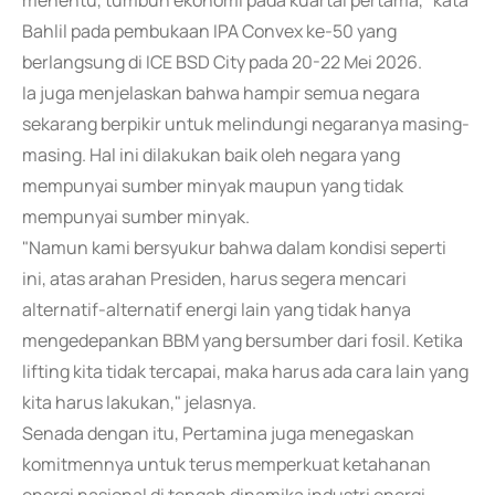
menentu, tumbuh ekonomi pada kuartal pertama," kata
Bahlil pada pembukaan IPA Convex ke-50 yang
berlangsung di ICE BSD City pada 20-22 Mei 2026.
Ia juga menjelaskan bahwa hampir semua negara
sekarang berpikir untuk melindungi negaranya masing-
masing. Hal ini dilakukan baik oleh negara yang
mempunyai sumber minyak maupun yang tidak
mempunyai sumber minyak.
"Namun kami bersyukur bahwa dalam kondisi seperti
ini, atas arahan Presiden, harus segera mencari
alternatif-alternatif energi lain yang tidak hanya
mengedepankan BBM yang bersumber dari fosil. Ketika
lifting kita tidak tercapai, maka harus ada cara lain yang
kita harus lakukan," jelasnya.
Senada dengan itu, Pertamina juga menegaskan
komitmennya untuk terus memperkuat ketahanan