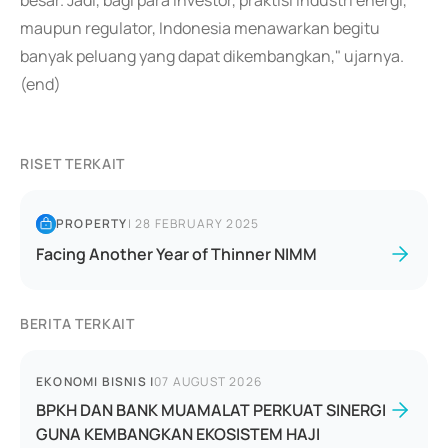
besar. Jadi, bagi para investor, praktisi industri energi,
maupun regulator, Indonesia menawarkan begitu
banyak peluang yang dapat dikembangkan," ujarnya.
(end)
RISET TERKAIT
PROPERTY
|
28 FEBRUARY 2025
Facing Another Year of Thinner NIMM
BERITA TERKAIT
EKONOMI BISNIS
|
07 AUGUST 2026
BPKH DAN BANK MUAMALAT PERKUAT SINERGI
GUNA KEMBANGKAN EKOSISTEM HAJI