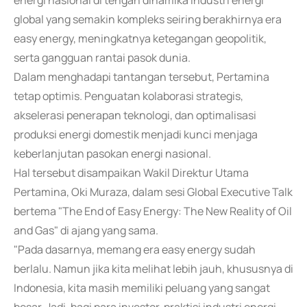
energi nasional di tengah dinamika industri energi
global yang semakin kompleks seiring berakhirnya era
easy energy, meningkatnya ketegangan geopolitik,
serta gangguan rantai pasok dunia.
Dalam menghadapi tantangan tersebut, Pertamina
tetap optimis. Penguatan kolaborasi strategis,
akselerasi penerapan teknologi, dan optimalisasi
produksi energi domestik menjadi kunci menjaga
keberlanjutan pasokan energi nasional.
Hal tersebut disampaikan Wakil Direktur Utama
Pertamina, Oki Muraza, dalam sesi Global Executive Talk
bertema "The End of Easy Energy: The New Reality of Oil
and Gas" di ajang yang sama.
"Pada dasarnya, memang era easy energy sudah
berlalu. Namun jika kita melihat lebih jauh, khususnya di
Indonesia, kita masih memiliki peluang yang sangat