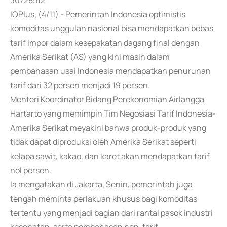
30728512
IQPlus, (4/11) - Pemerintah Indonesia optimistis
komoditas unggulan nasional bisa mendapatkan bebas
tarif impor dalam kesepakatan dagang final dengan
Amerika Serikat (AS) yang kini masih dalam
pembahasan usai Indonesia mendapatkan penurunan
tarif dari 32 persen menjadi 19 persen.
Menteri Koordinator Bidang Perekonomian Airlangga
Hartarto yang memimpin Tim Negosiasi Tarif Indonesia-
Amerika Serikat meyakini bahwa produk-produk yang
tidak dapat diproduksi oleh Amerika Serikat seperti
kelapa sawit, kakao, dan karet akan mendapatkan tarif
nol persen.
Ia mengatakan di Jakarta, Senin, pemerintah juga
tengah meminta perlakuan khusus bagi komoditas
tertentu yang menjadi bagian dari rantai pasok industri