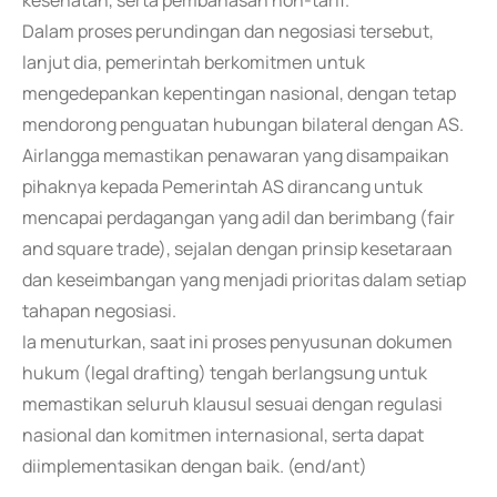
kesehatan, serta pembahasan non-tarif.
Dalam proses perundingan dan negosiasi tersebut,
lanjut dia, pemerintah berkomitmen untuk
mengedepankan kepentingan nasional, dengan tetap
mendorong penguatan hubungan bilateral dengan AS.
Airlangga memastikan penawaran yang disampaikan
pihaknya kepada Pemerintah AS dirancang untuk
mencapai perdagangan yang adil dan berimbang (fair
and square trade), sejalan dengan prinsip kesetaraan
dan keseimbangan yang menjadi prioritas dalam setiap
tahapan negosiasi.
Ia menuturkan, saat ini proses penyusunan dokumen
hukum (legal drafting) tengah berlangsung untuk
memastikan seluruh klausul sesuai dengan regulasi
nasional dan komitmen internasional, serta dapat
diimplementasikan dengan baik. (end/ant)