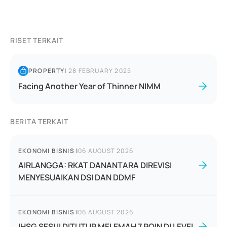
RISET TERKAIT
PROPERTY
|
28 FEBRUARY 2025
Facing Another Year of Thinner NIMM
BERITA TERKAIT
EKONOMI BISNIS
|
06 AUGUST 2026
AIRLANGGA: RKAT DANANTARA DIREVISI
MENYESUAIKAN DSI DAN DDMF
EKONOMI BISNIS
|
06 AUGUST 2026
IHSG SESI II DITUTUP MELEMAH 7 POIN DI LEVEL