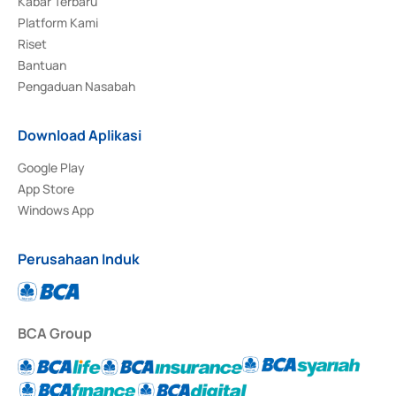
Kabar Terbaru
Platform Kami
Riset
Bantuan
Pengaduan Nasabah
Download Aplikasi
Google Play
App Store
Windows App
Perusahaan Induk
BCA Group