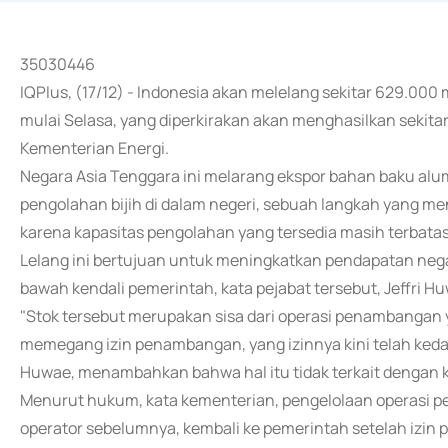
35030446
IQPlus, (17/12) - Indonesia akan melelang sekitar 629.000 
mulai Selasa, yang diperkirakan akan menghasilkan sekitar 
Kementerian Energi.
Negara Asia Tenggara ini melarang ekspor bahan baku a
pengolahan bijih di dalam negeri, sebuah langkah yang m
karena kapasitas pengolahan yang tersedia masih terbatas
Lelang ini bertujuan untuk meningkatkan pendapatan neg
bawah kendali pemerintah, kata pejabat tersebut, Jeffri 
"Stok tersebut merupakan sisa dari operasi penambangan
memegang izin penambangan, yang izinnya kini telah kedal
Huwae, menambahkan bahwa hal itu tidak terkait dengan 
Menurut hukum, kata kementerian, pengelolaan operasi 
operator sebelumnya, kembali ke pemerintah setelah izi