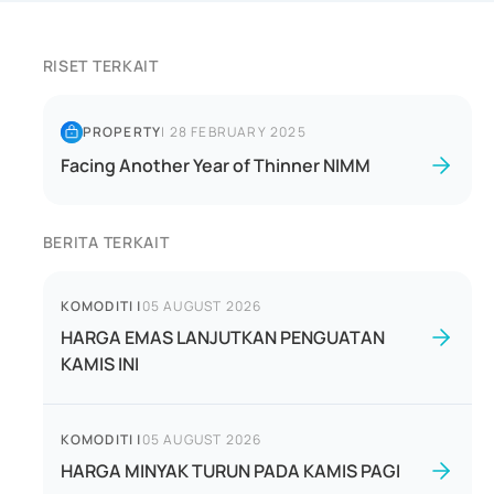
RISET TERKAIT
PROPERTY
|
28 FEBRUARY 2025
Facing Another Year of Thinner NIMM
BERITA TERKAIT
KOMODITI
|
05 AUGUST 2026
HARGA EMAS LANJUTKAN PENGUATAN
KAMIS INI
KOMODITI
|
05 AUGUST 2026
HARGA MINYAK TURUN PADA KAMIS PAGI