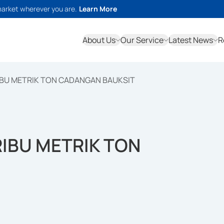
market wherever you are.
Learn More
About Us
Our Service
Latest News
R
IBU METRIK TON CADANGAN BAUKSIT
RIBU METRIK TON