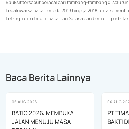
Bauksit tersebut berasal dari tambang-tambang di seluruh 
kedaluwarsa pada periode 2013 hingga 2018, kata kement
Lelang akan dimulai pada hari Selasa dan berakhir pada t
Baca Berita Lainnya
06 AUG 2026
06 AUG 20
BATIC 2026: MEMBUKA
PT TIM
JALAN MENUJU MASA
BAKTI D