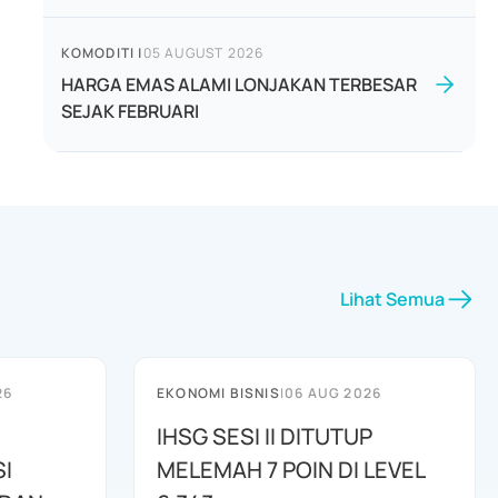
KOMODITI
|
05 AUGUST 2026
HARGA EMAS ALAMI LONJAKAN TERBESAR
SEJAK FEBRUARI
Lihat Semua
26
EKONOMI BISNIS
|
06 AUG 2026
IHSG SESI II DITUTUP
I
MELEMAH 7 POIN DI LEVEL