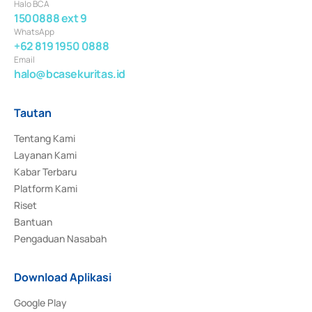
Halo BCA
1500888 ext 9
WhatsApp
+62 819 1950 0888
Email
halo@bcasekuritas.id
Tautan
Tentang Kami
Layanan Kami
Kabar Terbaru
Platform Kami
Riset
Bantuan
Pengaduan Nasabah
Download Aplikasi
Google Play