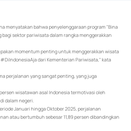
rdhana menyatakan bahwa penyelenggaraan program "Bina
 bagi sektor pariwisata dalam rangka menggerakkan
erupakan momentum penting untuk menggerakkan wisata
 #DiIndonesiaAja dari Kementerian Pariwisata," kata
ma perjalanan yang sangat penting, yang juga
 persen wisatawan asal Indonesia termotivasi oleh
di dalam negeri.
eriode Januari hingga Oktober 2025, perjalanan
nan atau bertumbuh sebesar 11,89 persen dibandingkan