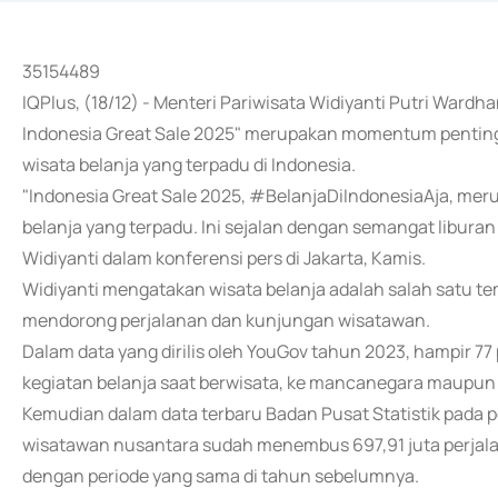
35154489
IQPlus, (18/12) - Menteri Pariwisata Widiyanti Putri Wa
Indonesia Great Sale 2025" merupakan momentum penting
wisata belanja yang terpadu di Indonesia.
"Indonesia Great Sale 2025, #BelanjaDiIndonesiaAja, m
belanja yang terpadu. Ini sejalan dengan semangat liburan
Widiyanti dalam konferensi pers di Jakarta, Kamis.
Widiyanti mengatakan wisata belanja adalah salah satu te
mendorong perjalanan dan kunjungan wisatawan.
Dalam data yang dirilis oleh YouGov tahun 2023, hampir 77
kegiatan belanja saat berwisata, ke mancanegara maupun 
Kemudian dalam data terbaru Badan Pusat Statistik pada p
wisatawan nusantara sudah menembus 697,91 juta perjala
dengan periode yang sama di tahun sebelumnya.