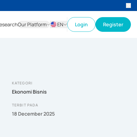
esearch
Our Platform
EN
Login
Register
ID
EN
KATEGORI
Ekonomi Bisnis
TERBIT PADA
18 December 2025