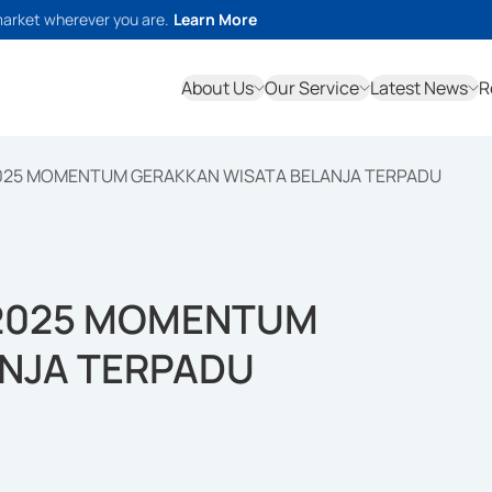
market wherever you are.
Learn More
About Us
Our Service
Latest News
R
2025 MOMENTUM GERAKKAN WISATA BELANJA TERPADU
 2025 MOMENTUM
NJA TERPADU