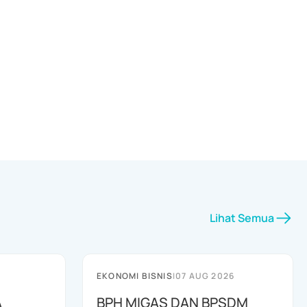
Lihat Semua
EKONOMI BISNIS
|
07 AUG 2026
A
BPH MIGAS DAN BPSDM