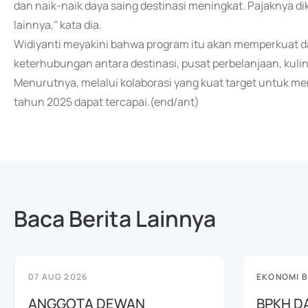
dan naik-naik daya saing destinasi meningkat. Pajaknya dik
lainnya," kata dia.
Widiyanti meyakini bahwa program itu akan memperkuat day
keterhubungan antara destinasi, pusat perbelanjaan, kulin
Menurutnya, melalui kolaborasi yang kuat target untuk me
tahun 2025 dapat tercapai.(end/ant)
Baca Berita Lainnya
07 AUG 2026
EKONOMI B
ANGGOTA DEWAN
BPKH D