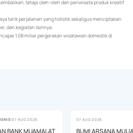
embalikan, tetapi oleh-oleh dan pariwisata produk kreatif
a tarik perjalanan yang holistik sekaligus menciptakan
er, dan kegiatan lainnya.
ncapai 1,08 miliar pergerakan wisatawan domestik di
ISNIS
|
07 AUG 2026
07 AUG 2026
AN BANK MUAMALAT
BUMI ARSANA MULI