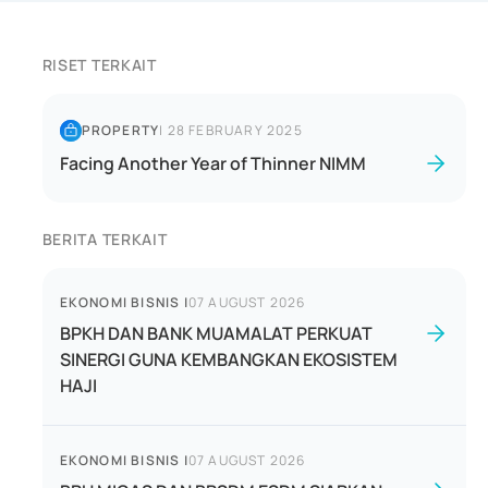
RISET TERKAIT
PROPERTY
|
28 FEBRUARY 2025
Facing Another Year of Thinner NIMM
BERITA TERKAIT
EKONOMI BISNIS
|
07 AUGUST 2026
BPKH DAN BANK MUAMALAT PERKUAT
SINERGI GUNA KEMBANGKAN EKOSISTEM
HAJI
EKONOMI BISNIS
|
07 AUGUST 2026