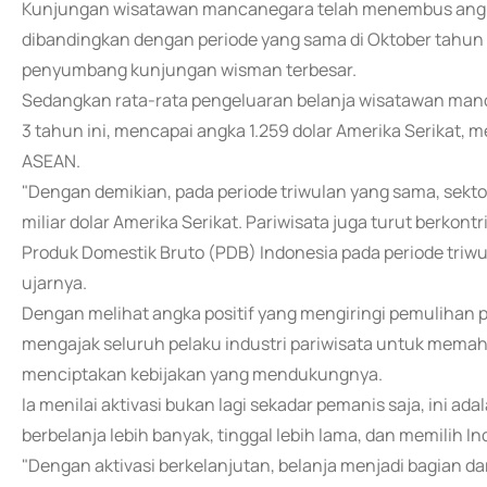
Kunjungan wisatawan mancanegara telah menembus angka 1
dibandingkan dengan periode yang sama di Oktober tahun
penyumbang kunjungan wisman terbesar.
Sedangkan rata-rata pengeluaran belanja wisatawan manc
3 tahun ini, mencapai angka 1.259 dolar Amerika Serikat, 
ASEAN.
"Dengan demikian, pada periode triwulan yang sama, sekt
miliar dolar Amerika Serikat. Pariwisata juga turut berkon
Produk Domestik Bruto (PDB) Indonesia pada periode triwu
ujarnya.
Dengan melihat angka positif yang mengiringi pemulihan
mengajak seluruh pelaku industri pariwisata untuk memah
menciptakan kebijakan yang mendukungnya.
Ia menilai aktivasi bukan lagi sekadar pemanis saja, ini a
berbelanja lebih banyak, tinggal lebih lama, dan memilih In
"Dengan aktivasi berkelanjutan, belanja menjadi bagian d