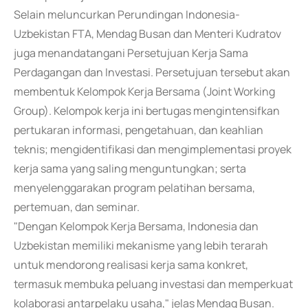
Selain meluncurkan Perundingan Indonesia-
Uzbekistan FTA, Mendag Busan dan Menteri Kudratov
juga menandatangani Persetujuan Kerja Sama
Perdagangan dan Investasi. Persetujuan tersebut akan
membentuk Kelompok Kerja Bersama (Joint Working
Group). Kelompok kerja ini bertugas mengintensifkan
pertukaran informasi, pengetahuan, dan keahlian
teknis; mengidentifikasi dan mengimplementasi proyek
kerja sama yang saling menguntungkan; serta
menyelenggarakan program pelatihan bersama,
pertemuan, dan seminar.
"Dengan Kelompok Kerja Bersama, Indonesia dan
Uzbekistan memiliki mekanisme yang lebih terarah
untuk mendorong realisasi kerja sama konkret,
termasuk membuka peluang investasi dan memperkuat
kolaborasi antarpelaku usaha," jelas Mendag Busan.