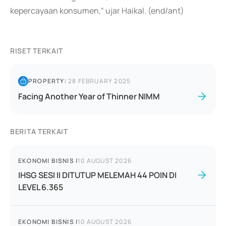
kepercayaan konsumen," ujar Haikal. (end/ant)
RISET TERKAIT
PROPERTY
|
28 FEBRUARY 2025
Facing Another Year of Thinner NIMM
BERITA TERKAIT
EKONOMI BISNIS
|
10 AUGUST 2026
IHSG SESI II DITUTUP MELEMAH 44 POIN DI
LEVEL 6.365
EKONOMI BISNIS
|
10 AUGUST 2026