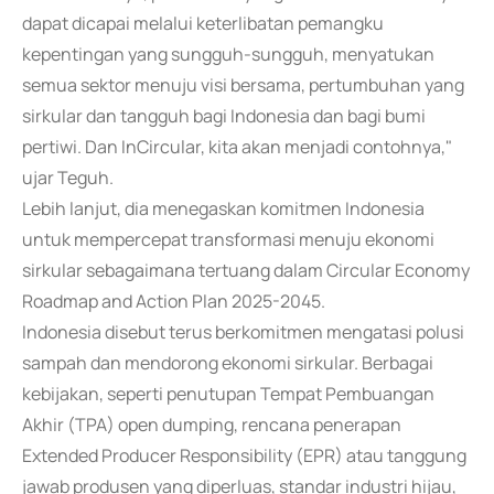
dapat dicapai melalui keterlibatan pemangku
kepentingan yang sungguh-sungguh, menyatukan
semua sektor menuju visi bersama, pertumbuhan yang
sirkular dan tangguh bagi Indonesia dan bagi bumi
pertiwi. Dan InCircular, kita akan menjadi contohnya,"
ujar Teguh.
Lebih lanjut, dia menegaskan komitmen Indonesia
untuk mempercepat transformasi menuju ekonomi
sirkular sebagaimana tertuang dalam Circular Economy
Roadmap and Action Plan 2025-2045.
Indonesia disebut terus berkomitmen mengatasi polusi
sampah dan mendorong ekonomi sirkular. Berbagai
kebijakan, seperti penutupan Tempat Pembuangan
Akhir (TPA) open dumping, rencana penerapan
Extended Producer Responsibility (EPR) atau tanggung
jawab produsen yang diperluas, standar industri hijau,