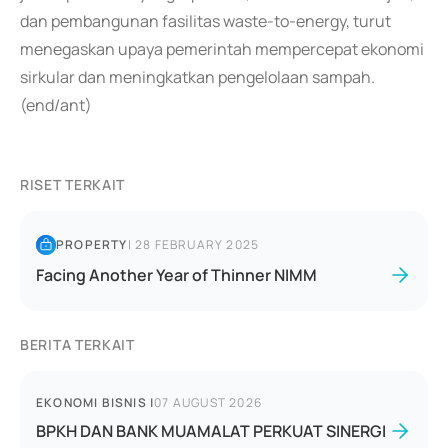
dan pembangunan fasilitas waste-to-energy, turut
menegaskan upaya pemerintah mempercepat ekonomi
sirkular dan meningkatkan pengelolaan sampah.
(end/ant)
RISET TERKAIT
PROPERTY
|
28 FEBRUARY 2025
Facing Another Year of Thinner NIMM
BERITA TERKAIT
EKONOMI BISNIS
|
07 AUGUST 2026
BPKH DAN BANK MUAMALAT PERKUAT SINERGI