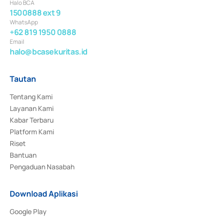
Halo BCA
1500888 ext 9
WhatsApp
+62 819 1950 0888
Email
halo@bcasekuritas.id
Tautan
Tentang Kami
Layanan Kami
Kabar Terbaru
Platform Kami
Riset
Bantuan
Pengaduan Nasabah
Download Aplikasi
Google Play