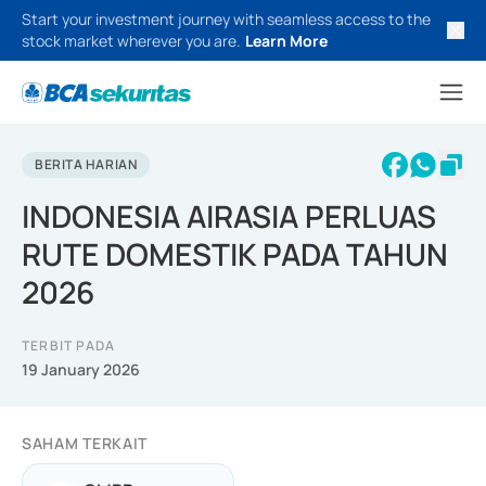
Start your investment journey with seamless access to the
stock market wherever you are.
Learn More
BERITA HARIAN
INDONESIA AIRASIA PERLUAS
RUTE DOMESTIK PADA TAHUN
2026
TERBIT PADA
19 January 2026
SAHAM TERKAIT