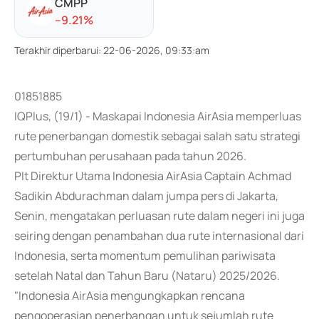
CMPP
-
-9.21
%
Terakhir diperbarui
:
22-06-2026, 09:33:am
01851885
IQPlus, (19/1) - Maskapai Indonesia AirAsia memperluas
rute penerbangan domestik sebagai salah satu strategi
pertumbuhan perusahaan pada tahun 2026.
Plt Direktur Utama Indonesia AirAsia Captain Achmad
Sadikin Abdurachman dalam jumpa pers di Jakarta,
Senin, mengatakan perluasan rute dalam negeri ini juga
seiring dengan penambahan dua rute internasional dari
Indonesia, serta momentum pemulihan pariwisata
setelah Natal dan Tahun Baru (Nataru) 2025/2026.
"Indonesia AirAsia mengungkapkan rencana
pengoperasian penerbangan untuk sejumlah rute