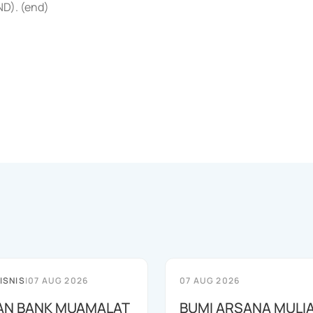
ND). (end)
ISNIS
|
07 AUG 2026
07 AUG 2026
AN BANK MUAMALAT
BUMI ARSANA MULI