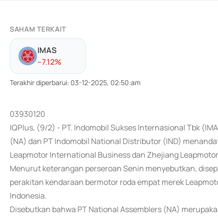
SAHAM TERKAIT
IMAS
-
-7.12
%
Terakhir diperbarui
:
03-12-2025, 02:50:am
03930120
IQPlus, (9/2) - PT. Indomobil Sukses Internasional Tbk (I
(NA) dan PT Indomobil National Distributor (IND) mena
Leapmotor International Business dan Zhejiang Leapmotor
Menurut keterangan perseroan Senin menyebutkan, disep
perakitan kendaraan bermotor roda empat merek Leapmotor
Indonesia.
Disebutkan bahwa PT National Assemblers (NA) merupaka