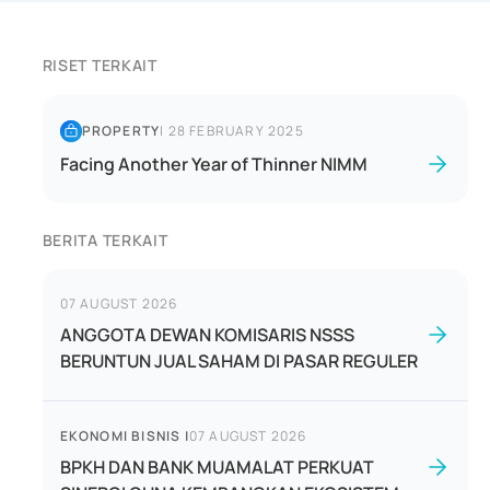
RISET TERKAIT
PROPERTY
|
28 FEBRUARY 2025
Facing Another Year of Thinner NIMM
BERITA TERKAIT
07 AUGUST 2026
ANGGOTA DEWAN KOMISARIS NSSS
BERUNTUN JUAL SAHAM DI PASAR REGULER
EKONOMI BISNIS
|
07 AUGUST 2026
BPKH DAN BANK MUAMALAT PERKUAT