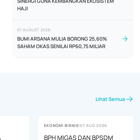
SINERGI GUNA KEMBANGKAN EKOSISTEM
HAJI
07 AUGUST 2026
BUMI ARSANA MULIA BORONG 25,60%
SAHAM OKAS SENILAI RP60,75 MILIAR
Lihat Semua
EKONOMI BISNIS
|
07 AUG 2026
A
BPH MIGAS DAN BPSDM