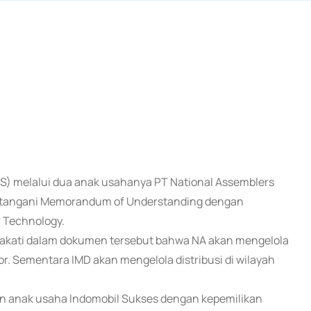
MAS) melalui dua anak usahanya PT National Assemblers
ndatangani Memorandum of Understanding dengan
 Technology.
akati dalam dokumen tersebut bahwa NA akan mengelola
. Sementara IMD akan mengelola distribusi di wilayah
n anak usaha Indomobil Sukses dengan kepemilikan