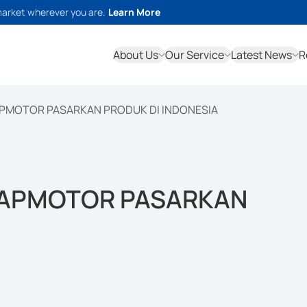
market wherever you are.
Learn More
About Us
Our Service
Latest News
R
PMOTOR PASARKAN PRODUK DI INDONESIA
EAPMOTOR PASARKAN