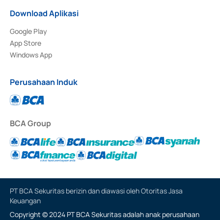
Download Aplikasi
Google Play
App Store
Windows App
Perusahaan Induk
BCA Group
PT BCA Sekuritas berizin dan diawasi oleh Otoritas Jasa
Keuangan
Copyright © 2024 PT BCA Sekuritas adalah anak perusahaan