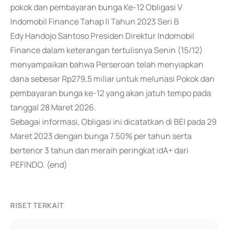
pokok dan pembayaran bunga Ke-12 Obligasi V
Indomobil Finance Tahap II Tahun 2023 Seri B
Edy Handojo Santoso Presiden Direktur Indomobil
Finance dalam keterangan tertulisnya Senin (15/12)
menyampaikan bahwa Perseroan telah menyiapkan
dana sebesar Rp279,5 miliar untuk melunasi Pokok dan
pembayaran bunga ke-12 yang akan jatuh tempo pada
tanggal 28 Maret 2026.
Sebagai informasi, Obligasi ini dicatatkan di BEI pada 29
Maret 2023 dengan bunga 7.50% per tahun serta
bertenor 3 tahun dan meraih peringkat idA+ dari
PEFINDO. (end)
RISET TERKAIT