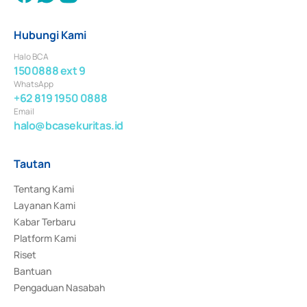
Hubungi Kami
Halo BCA
1500888 ext 9
WhatsApp
+62 819 1950 0888
Email
halo@bcasekuritas.id
Tautan
Tentang Kami
Layanan Kami
Kabar Terbaru
Platform Kami
Riset
Bantuan
Pengaduan Nasabah