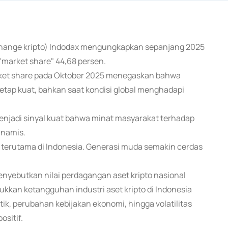
xchange kripto) Indodax mengungkapkan sepanjang 2025
"market share" 44,68 persen.
ket share pada Oktober 2025 menegaskan bahwa
tetap kuat, bahkan saat kondisi global menghadapi
 menjadi sinyal kuat bahwa minat masyarakat terhadap
dinamis.
, terutama di Indonesia. Generasi muda semakin cerdas
nyebutkan nilai perdagangan aset kripto nasional
kkan ketangguhan industri aset kripto di Indonesia
tik, perubahan kebijakan ekonomi, hingga volatilitas
ositif.