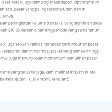
i aset, tetapi juga teknologi masa depan. Optimisme ini
h satu pasar yang paling responsif, dan tren ini
ujarnya.
aian peningkatan volume transaksi yang signifikan pada
ifikan 216,83 persen dibanding periode yang sama tahun
etapi juga sebuah validasi terhadap pertumbuhan pesat
leh kesadaran dan minat masyarakat yang semakin tinggi.
bahnya, juga menunjukkan momentum pemulihan pasar
e yang terus terjaga, kami melihat industri kripto
berkelanjutan," ujar Antony. (end/ant)