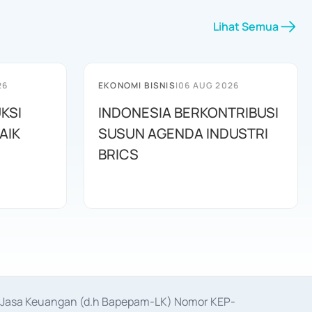
Lihat Semua
26
EKONOMI BISNIS
|
06 AUG 2026
KSI
INDONESIA BERKONTRIBUSI
AIK
SUSUN AGENDA INDUSTRI
BRICS
as Jasa Keuangan (d.h Bapepam-LK) Nomor KEP-