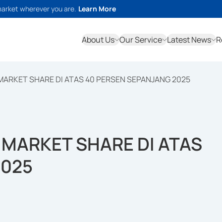
market wherever you are.
Learn More
About Us
Our Service
Latest News
R
ARKET SHARE DI ATAS 40 PERSEN SEPANJANG 2025
MARKET SHARE DI ATAS
2025