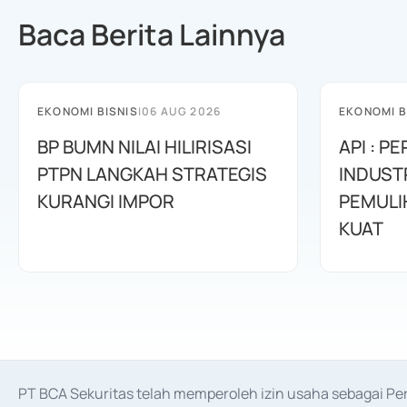
Baca Berita Lainnya
EKONOMI BISNIS
|
06 AUG 2026
EKONOMI B
BP BUMN NILAI HILIRISASI
API : 
PTPN LANGKAH STRATEGIS
INDUST
KURANGI IMPOR
PEMULI
KUAT
PT BCA Sekuritas telah memperoleh izin usaha sebagai P