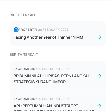
RISET TERKAIT
PROPERTY
|
28 FEBRUARY 2025
Facing Another Year of Thinner NIMM
BERITA TERKAIT
EKONOMI BISNIS
|
06 AUGUST 2026
BP BUMN NILAI HILIRISASI PTPN LANGKAH
STRATEGIS KURANGI IMPOR
EKONOMI BISNIS
|
06 AUGUST 2026
API : PERTUMBUHAN INDUSTRI TPT