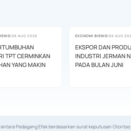
ISNIS
|
06 AUG 2026
EKONOMI BISNIS
|
06 AUG 20
PERTUMBUHAN
EKSPOR DAN PRODU
RI TPT CERMINKAN
INDUSTRI JERMAN N
HAN YANG MAKIN
PADA BULAN JUNI
erantara Pedagang Efek berdasarkan surat keputusan Otorit