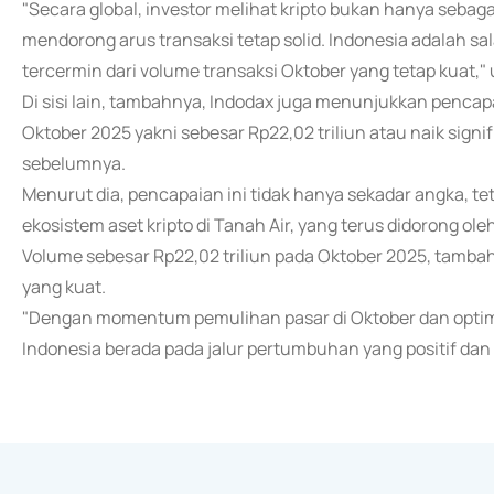
"Secara global, investor melihat kripto bukan hanya sebaga
mendorong arus transaksi tetap solid. Indonesia adalah sala
tercermin dari volume transaksi Oktober yang tetap kuat," 
Di sisi lain, tambahnya, Indodax juga menunjukkan pencap
Oktober 2025 yakni sebesar Rp22,02 triliun atau naik sign
sebelumnya.
Menurut dia, pencapaian ini tidak hanya sekadar angka, t
ekosistem aset kripto di Tanah Air, yang terus didorong o
Volume sebesar Rp22,02 triliun pada Oktober 2025, tam
yang kuat.
"Dengan momentum pemulihan pasar di Oktober dan optimism
Indonesia berada pada jalur pertumbuhan yang positif dan 