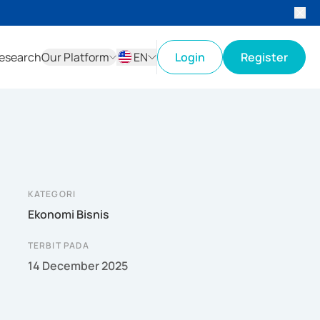
esearch
Our Platform
EN
Login
Register
ID
EN
KATEGORI
Ekonomi Bisnis
TERBIT PADA
14 December 2025