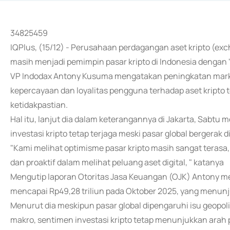
34825459
IQPlus, (15/12) - Perusahaan perdagangan aset kripto (e
masih menjadi pemimpin pasar kripto di Indonesia dengan 
VP Indodax Antony Kusuma mengatakan peningkatan mar
kepercayaan dan loyalitas pengguna terhadap aset kripto 
ketidakpastian.
Hal itu, lanjut dia dalam keterangannya di Jakarta, Sabtu
investasi kripto tetap terjaga meski pasar global bergerak 
"Kami melihat optimisme pasar kripto masih sangat terasa
dan proaktif dalam melihat peluang aset digital, " katanya
Mengutip laporan Otoritas Jasa Keuangan (OJK) Antony me
mencapai Rp49,28 triliun pada Oktober 2025, yang menunju
Menurut dia meskipun pasar global dipengaruhi isu geopoli
makro, sentimen investasi kripto tetap menunjukkan arah p