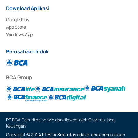
Download Aplikasi
Google Play
App Store
Windows App
Perusahaan Induk
BCA Group
PT BCA Sekuritas berizin dan diawasi oleh Otoritas Jasa
Keuangan
Copyright © 2024 PT BCA Sekuritas adalah anak perusahaan