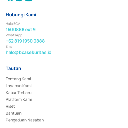
Hubungi Kami
Halo BCA
1500888 ext 9
WhatsApp
+62 819 1950 0888
Email
halo@bcasekuritas.id
Tautan
Tentang Kami
Layanan Kami
Kabar Terbaru
Platform Kami
Riset
Bantuan
Pengaduan Nasabah