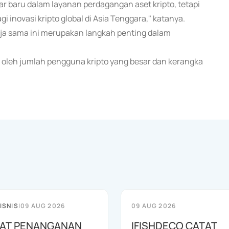
ar baru dalam layanan perdagangan aset kripto, tetapi
 inovasi kripto global di Asia Tenggara," katanya.
a sama ini merupakan langkah penting dalam
g oleh jumlah pengguna kripto yang besar dan kerangka
ISNIS
|
09 AUG 2026
09 AUG 2026
AT PENANGANAN
IFISHDECO CATAT