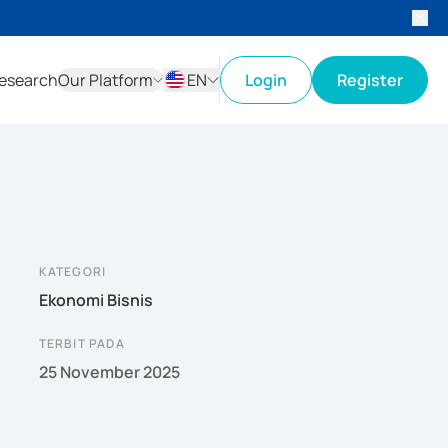
esearch
Our Platform
EN
Login
Register
ID
EN
KATEGORI
Ekonomi Bisnis
TERBIT PADA
25 November 2025