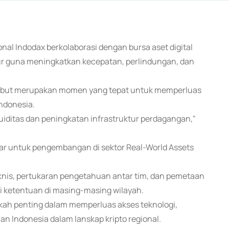
onal Indodax berkolaborasi dengan bursa aset digital
r guna meningkatkan kecepatan, perlindungan, dan
sebut merupakan momen yang tepat untuk memperluas
Indonesia.
kuiditas dan peningkatan infrastruktur perdagangan,"
sar untuk pengembangan di sektor Real-World Assets
eknis, pertukaran pengetahuan antar tim, dan pemetaan
ai ketentuan di masing-masing wilayah.
kah penting dalam memperluas akses teknologi,
n Indonesia dalam lanskap kripto regional.