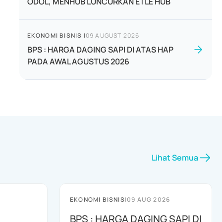
ODOL, MENHUB LUNCURKAN ETLE HUB
EKONOMI BISNIS
|
09 AUGUST 2026
BPS : HARGA DAGING SAPI DI ATAS HAP
PADA AWAL AGUSTUS 2026
Lihat Semua
EKONOMI BISNIS
|
09 AUG 2026
BPS : HARGA DAGING SAPI DI