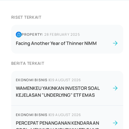
RISET TERKAIT
PROPERTY
|
28 FEBRUARY 2025
Facing Another Year of Thinner NIMM
BERITA TERKAIT
EKONOMI BISNIS
|
09 AUGUST 2026
WAMENKEU YAKINKAN INVESTOR SOAL
KEJELASAN "UNDERLYING" ETF EMAS
EKONOMI BISNIS
|
09 AUGUST 2026
PERCEPAT PENANGANAN KENDARAAN