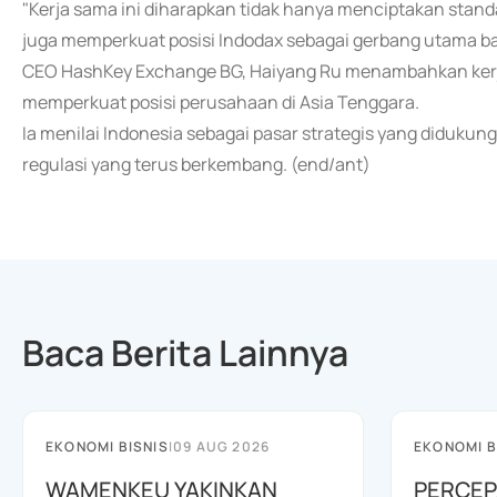
"Kerja sama ini diharapkan tidak hanya menciptakan stand
juga memperkuat posisi Indodax sebagai gerbang utama bagi
CEO HashKey Exchange BG, Haiyang Ru menambahkan kerj
memperkuat posisi perusahaan di Asia Tenggara.
Ia menilai Indonesia sebagai pasar strategis yang didukun
regulasi yang terus berkembang. (end/ant)
Baca Berita Lainnya
EKONOMI BISNIS
|
09 AUG 2026
EKONOMI B
WAMENKEU YAKINKAN
PERCEP