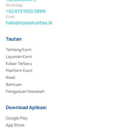
WhatsApp
+62 819 1950 0888
Email
halo@bcasekuritas.id
Tautan
Tentang Kami
Layanan Kami
Kabar Terbaru
Platform Kami
Riset
Bantuan
Pengaduan Nasabah
Download Aplikasi
Google Play
App Store