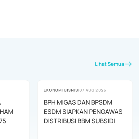
Lihat Semua
EKONOMI BISNIS
|
07 AUG 2026
A
BPH MIGAS DAN BPSDM
AHAM
ESDM SIAPKAN PENGAWAS
75
DISTRIBUSI BBM SUBSIDI