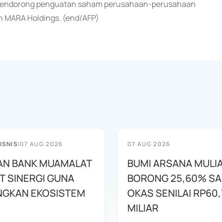
 mendorong penguatan saham perusahaan-perusahaan
dan MARA Holdings. (end/AFP)
ISNIS
|
07 AUG 2026
07 AUG 2026
AN BANK MUAMALAT
BUMI ARSANA MULI
T SINERGI GUNA
BORONG 25,60% S
GKAN EKOSISTEM
OKAS SENILAI RP60,
MILIAR