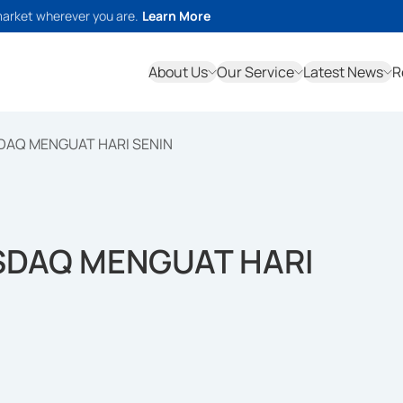
market wherever you are.
Learn More
About Us
Our Service
Latest News
R
DAQ MENGUAT HARI SENIN
ASDAQ MENGUAT HARI