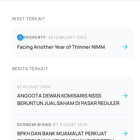
RISET TERKAIT
PROPERTY
|
28 FEBRUARY 2025
Facing Another Year of Thinner NIMM
BERITA TERKAIT
07 AUGUST 2026
ANGGOTA DEWAN KOMISARIS NSSS
BERUNTUN JUAL SAHAM DI PASAR REGULER
EKONOMI BISNIS
|
07 AUGUST 2026
BPKH DAN BANK MUAMALAT PERKUAT