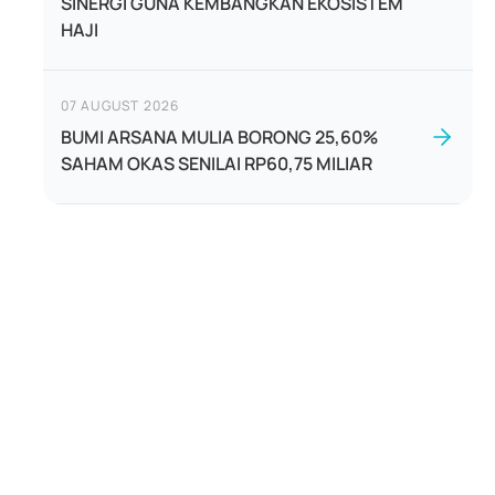
SINERGI GUNA KEMBANGKAN EKOSISTEM
HAJI
07 AUGUST 2026
BUMI ARSANA MULIA BORONG 25,60%
SAHAM OKAS SENILAI RP60,75 MILIAR