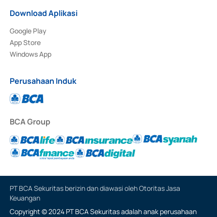
Download Aplikasi
Google Play
App Store
Windows App
Perusahaan Induk
BCA Group
PT BCA Sekuritas berizin dan diawasi oleh Otoritas Jasa
Keuangan
Copyright © 2024 PT BCA Sekuritas adalah anak perusahaan