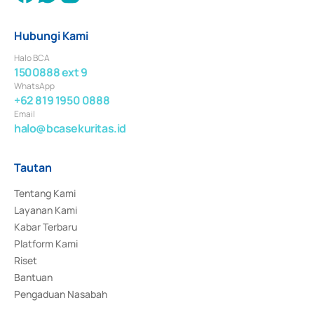
Hubungi Kami
Halo BCA
1500888 ext 9
WhatsApp
+62 819 1950 0888
Email
halo@bcasekuritas.id
Tautan
Tentang Kami
Layanan Kami
Kabar Terbaru
Platform Kami
Riset
Bantuan
Pengaduan Nasabah