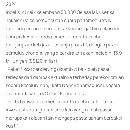
2024.
Indeks ini naik ke ambang 50.000 Selasa lalu, ketika
Takaichi lolos pemungutan suara parlemen untuk
menjadi perdana menteri. Nikkei mengakhiri pekan ini
dengan kenaikan 3,6 persen karena Takaichi
menjanjikan kebijakan belanja proaktif, dengan paket
stimulus ekonomi yang diperkirakan akan melebihi 13,9
triliun yen (S$120 miliar).
"Paket fiskal cenderung disambut baik oleh pasar,
terlepas dari dampak aktualnya terhadap perekonomian
secara keseluruhan," kata Norihiro Yamaguchi, kepala
ekonom Jepang di Oxford Economics.
"Fakta bahwa fokus kebijakan Takaichi adalah pada
investasi strategis dan area lain yang ramah pasar
merupakan alasan lain mengapa pasar saham bereaksi
kuat."