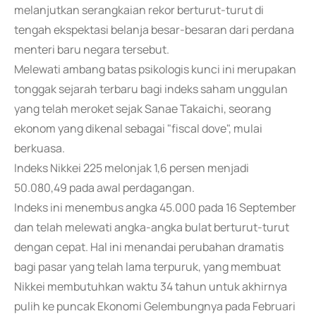
melanjutkan serangkaian rekor berturut-turut di
tengah ekspektasi belanja besar-besaran dari perdana
menteri baru negara tersebut.
Melewati ambang batas psikologis kunci ini merupakan
tonggak sejarah terbaru bagi indeks saham unggulan
yang telah meroket sejak Sanae Takaichi, seorang
ekonom yang dikenal sebagai "fiscal dove", mulai
berkuasa.
Indeks Nikkei 225 melonjak 1,6 persen menjadi
50.080,49 pada awal perdagangan.
Indeks ini menembus angka 45.000 pada 16 September
dan telah melewati angka-angka bulat berturut-turut
dengan cepat. Hal ini menandai perubahan dramatis
bagi pasar yang telah lama terpuruk, yang membuat
Nikkei membutuhkan waktu 34 tahun untuk akhirnya
pulih ke puncak Ekonomi Gelembungnya pada Februari