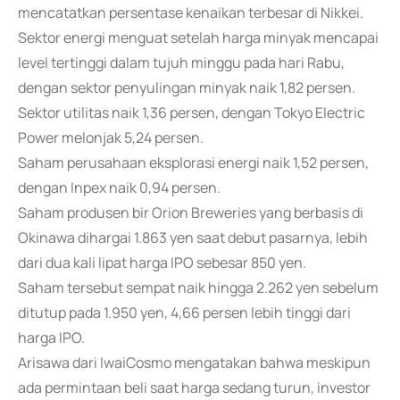
mencatatkan persentase kenaikan terbesar di Nikkei.
Sektor energi menguat setelah harga minyak mencapai
level tertinggi dalam tujuh minggu pada hari Rabu,
dengan sektor penyulingan minyak naik 1,82 persen.
Sektor utilitas naik 1,36 persen, dengan Tokyo Electric
Power melonjak 5,24 persen.
Saham perusahaan eksplorasi energi naik 1,52 persen,
dengan Inpex naik 0,94 persen.
Saham produsen bir Orion Breweries yang berbasis di
Okinawa dihargai 1.863 yen saat debut pasarnya, lebih
dari dua kali lipat harga IPO sebesar 850 yen.
Saham tersebut sempat naik hingga 2.262 yen sebelum
ditutup pada 1.950 yen, 4,66 persen lebih tinggi dari
harga IPO.
Arisawa dari IwaiCosmo mengatakan bahwa meskipun
ada permintaan beli saat harga sedang turun, investor