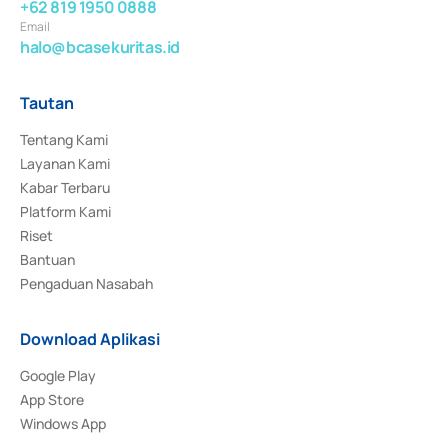
+62 819 1950 0888
Email
halo@bcasekuritas.id
Tautan
Tentang Kami
Layanan Kami
Kabar Terbaru
Platform Kami
Riset
Bantuan
Pengaduan Nasabah
Download Aplikasi
Google Play
App Store
Windows App