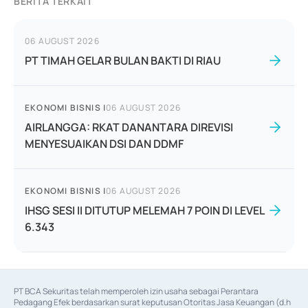
BERITA TERKAIT
06 AUGUST 2026
PT TIMAH GELAR BULAN BAKTI DI RIAU
EKONOMI BISNIS
|
06 AUGUST 2026
AIRLANGGA: RKAT DANANTARA DIREVISI
MENYESUAIKAN DSI DAN DDMF
EKONOMI BISNIS
|
06 AUGUST 2026
IHSG SESI II DITUTUP MELEMAH 7 POIN DI LEVEL
6.343
PT BCA Sekuritas telah memperoleh izin usaha sebagai Perantara 
Pedagang Efek berdasarkan surat keputusan Otoritas Jasa Keuangan (d.h 