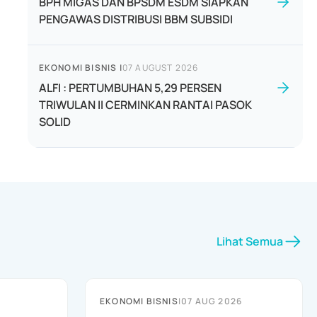
BPH MIGAS DAN BPSDM ESDM SIAPKAN
PENGAWAS DISTRIBUSI BBM SUBSIDI
EKONOMI BISNIS
|
07 AUGUST 2026
ALFI : PERTUMBUHAN 5,29 PERSEN
TRIWULAN II CERMINKAN RANTAI PASOK
SOLID
Lihat Semua
EKONOMI BISNIS
|
07 AUG 2026