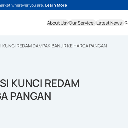
market wherever you are.
Learn More
About Us
Our Service
Latest News
R
USI KUNCI REDAM DAMPAK BANJIR KE HARGA PANGAN
USI KUNCI REDAM
GA PANGAN