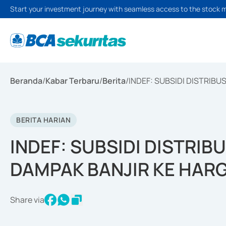
Start your investment journey with seamless access to the stock 
Beranda
/
Kabar Terbaru
/
Berita
/
INDEF: SUBSIDI DISTRIB
BERITA HARIAN
INDEF: SUBSIDI DISTRIB
DAMPAK BANJIR KE HAR
Share via