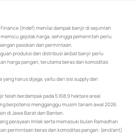
 Finance (Indef) menilai dampak banjir di sejumlah
memicu gejolak harga, sehingga pemerintah perlu
mbangan pasokan dan permintaan.
guan produksi dan distribusi akibat banjir perlu
aikan harga pangan, terutama beras dan komoditas
yang harus dijaga, yaitu dari sisi supply dan
r telah berdampak pada 5.168,9 hektare areal
yang berpotensi mengganggu musim tanam awal 2026.
lain di Jawa Barat dan Banten.
elang perayaan Imlek serta memasuki bulan Ramadhan
aikan permintaan beras dan komoditas pangan. (end/ant)