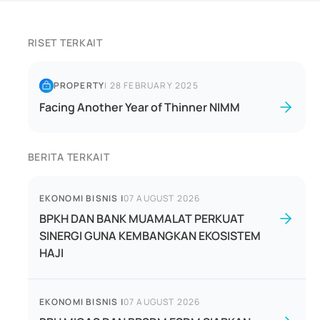
RISET TERKAIT
PROPERTY
|
28 FEBRUARY 2025
Facing Another Year of Thinner NIMM
BERITA TERKAIT
EKONOMI BISNIS
|
07 AUGUST 2026
BPKH DAN BANK MUAMALAT PERKUAT
SINERGI GUNA KEMBANGKAN EKOSISTEM
HAJI
EKONOMI BISNIS
|
07 AUGUST 2026