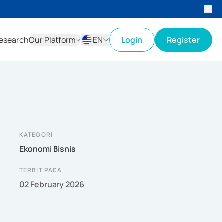
esearch
Our Platform
EN
Login
Register
ID
EN
KATEGORI
Ekonomi Bisnis
TERBIT PADA
02 February 2026