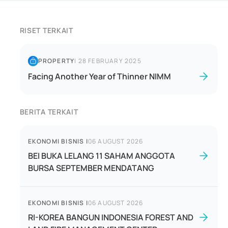
RISET TERKAIT
PROPERTY
|
28 FEBRUARY 2025
Facing Another Year of Thinner NIMM
BERITA TERKAIT
EKONOMI BISNIS
|
06 AUGUST 2026
BEI BUKA LELANG 11 SAHAM ANGGOTA
BURSA SEPTEMBER MENDATANG
EKONOMI BISNIS
|
06 AUGUST 2026
RI-KOREA BANGUN INDONESIA FOREST AND