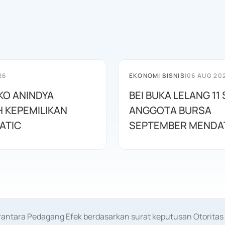
26
EKONOMI BISNIS
|
06 AUG 20
O ANINDYA
BEI BUKA LELANG 1
 KEPEMILIKAN
ANGGOTA BURSA
ATIC
SEPTEMBER MENDA
erantara Pedagang Efek berdasarkan surat keputusan Otorit