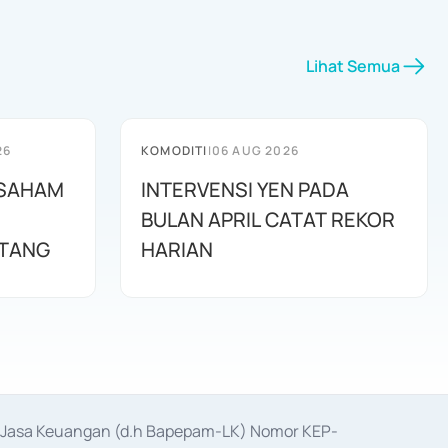
Lihat Semua
26
KOMODITI
|
06 AUG 2026
1 SAHAM
INTERVENSI YEN PADA
BULAN APRIL CATAT REKOR
TANG
HARIAN
as Jasa Keuangan (d.h Bapepam-LK) Nomor KEP-