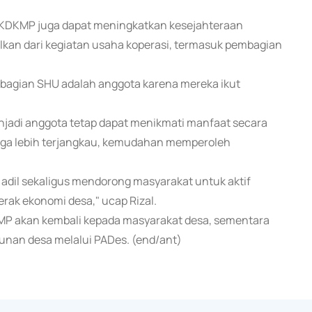
i KDKMP juga dapat meningkatkan kesejahteraan
lkan dari kegiatan usaha koperasi, termasuk pembagian
mbagian SHU adalah anggota karena mereka ikut
enjadi anggota tetap dapat menikmati manfaat secara
arga lebih terjangkau, kemudahan memperoleh
 adil sekaligus mendorong masyarakat untuk aktif
ak ekonomi desa," ucap Rizal.
P akan kembali kepada masyarakat desa, sementara
nan desa melalui PADes. (end/ant)