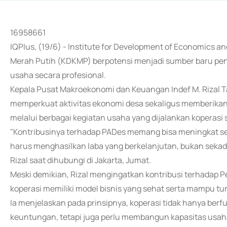
16958661
IQPlus, (19/6) - Institute for Development of Economics a
Merah Putih (KDKMP) berpotensi menjadi sumber baru pe
usaha secara profesional.
Kepala Pusat Makroekonomi dan Keuangan Indef M. Riza
memperkuat aktivitas ekonomi desa sekaligus memberikan
melalui berbagai kegiatan usaha yang dijalankan koperasi 
"Kontribusinya terhadap PADes memang bisa meningkat se
harus menghasilkan laba yang berkelanjutan, bukan sekad
Rizal saat dihubungi di Jakarta, Jumat.
Meski demikian, Rizal mengingatkan kontribusi terhadap P
koperasi memiliki model bisnis yang sehat serta mampu 
Ia menjelaskan pada prinsipnya, koperasi tidak hanya be
keuntungan, tetapi juga perlu membangun kapasitas usa