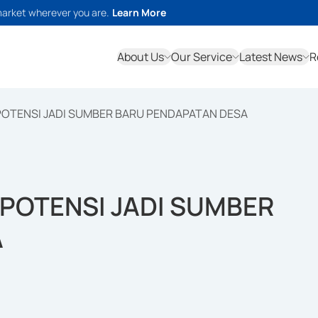
market wherever you are.
Learn More
About Us
Our Service
Latest News
R
POTENSI JADI SUMBER BARU PENDAPATAN DESA
POTENSI JADI SUMBER
A