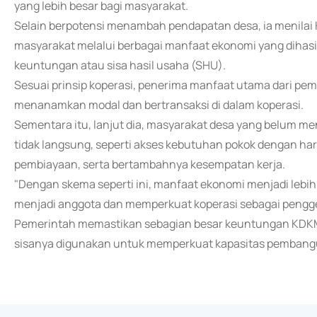
yang lebih besar bagi masyarakat.
Selain berpotensi menambah pendapatan desa, ia menila
masyarakat melalui berbagai manfaat ekonomi yang dihasi
keuntungan atau sisa hasil usaha (SHU).
Sesuai prinsip koperasi, penerima manfaat utama dari pe
menanamkan modal dan bertransaksi di dalam koperasi.
Sementara itu, lanjut dia, masyarakat desa yang belum m
tidak langsung, seperti akses kebutuhan pokok dengan h
pembiayaan, serta bertambahnya kesempatan kerja.
"Dengan skema seperti ini, manfaat ekonomi menjadi lebih
menjadi anggota dan memperkuat koperasi sebagai pengger
Pemerintah memastikan sebagian besar keuntungan KDKM
sisanya digunakan untuk memperkuat kapasitas pembangu