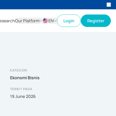
esearch
Our Platform
EN
Login
Register
ID
EN
KATEGORI
Ekonomi Bisnis
TERBIT PADA
19 June 2026