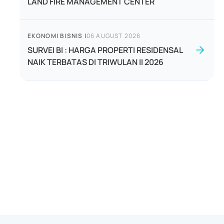
LAND FIRE MANAGEMENT CENTER
EKONOMI BISNIS
|
06 AUGUST 2026
SURVEI BI : HARGA PROPERTI RESIDENSAL
NAIK TERBATAS DI TRIWULAN II 2026