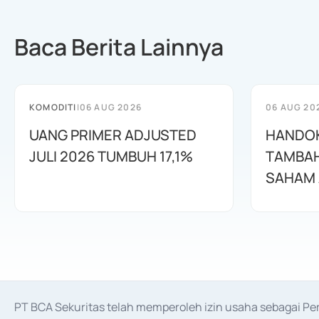
Baca Berita Lainnya
KOMODITI
|
06 AUG 2026
06 AUG 20
UANG PRIMER ADJUSTED
HANDOK
JULI 2026 TUMBUH 17,1%
TAMBAH
SAHAM 
PT BCA Sekuritas telah memperoleh izin usaha sebagai P