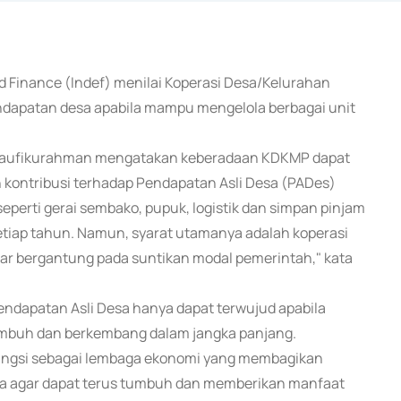
nd Finance (Indef) menilai Koperasi Desa/Kelurahan
ndapatan desa apabila mampu mengelola berbagai unit
l Taufikurahman mengatakan keberadaan KDKMP dapat
 kontribusi terhadap Pendapatan Asli Desa (PADes)
seperti gerai sembako, pupuk, logistik dan simpan pinjam
tiap tahun. Namun, syarat utamanya adalah koperasi
ar bergantung pada suntikan modal pemerintah," kata
endapatan Asli Desa hanya dapat terwujud apabila
tumbuh dan berkembang dalam jangka panjang.
rfungsi sebagai lembaga ekonomi yang membagikan
ha agar dapat terus tumbuh dan memberikan manfaat