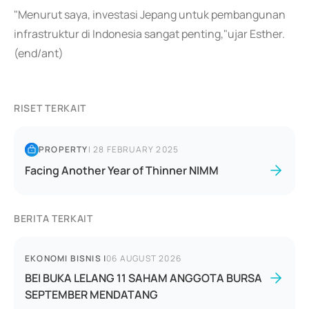
"Menurut saya, investasi Jepang untuk pembangunan
infrastruktur di Indonesia sangat penting,"ujar Esther.
(end/ant)
RISET TERKAIT
PROPERTY
|
28 FEBRUARY 2025
Facing Another Year of Thinner NIMM
BERITA TERKAIT
EKONOMI BISNIS
|
06 AUGUST 2026
BEI BUKA LELANG 11 SAHAM ANGGOTA BURSA
SEPTEMBER MENDATANG