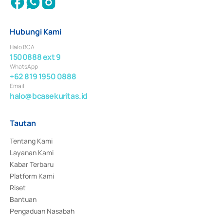
Hubungi Kami
Halo BCA
1500888 ext 9
WhatsApp
+62 819 1950 0888
Email
halo@bcasekuritas.id
Tautan
Tentang Kami
Layanan Kami
Kabar Terbaru
Platform Kami
Riset
Bantuan
Pengaduan Nasabah