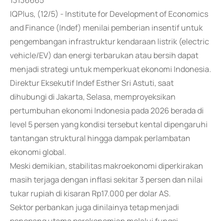
13136665
IQPlus, (12/5) - Institute for Development of Economics
and Finance (Indef) menilai pemberian insentif untuk
pengembangan infrastruktur kendaraan listrik (electric
vehicle/EV) dan energi terbarukan atau bersih dapat
menjadi strategi untuk memperkuat ekonomi Indonesia.
Direktur Eksekutif Indef Esther Sri Astuti, saat
dihubungi di Jakarta, Selasa, memproyeksikan
pertumbuhan ekonomi Indonesia pada 2026 berada di
level 5 persen yang kondisi tersebut kental dipengaruhi
tantangan struktural hingga dampak perlambatan
ekonomi global.
Meski demikian, stabilitas makroekonomi diperkirakan
masih terjaga dengan inflasi sekitar 3 persen dan nilai
tukar rupiah di kisaran Rp17.000 per dolar AS.
Sektor perbankan juga dinilainya tetap menjadi