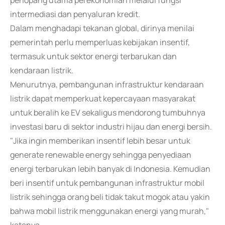
penopang utama perekonomian melalui fungsi
intermediasi dan penyaluran kredit.
Dalam menghadapi tekanan global, dirinya menilai
pemerintah perlu memperluas kebijakan insentif,
termasuk untuk sektor energi terbarukan dan
kendaraan listrik.
Menurutnya, pembangunan infrastruktur kendaraan
listrik dapat memperkuat kepercayaan masyarakat
untuk beralih ke EV sekaligus mendorong tumbuhnya
investasi baru di sektor industri hijau dan energi bersih.
"Jika ingin memberikan insentif lebih besar untuk
generate renewable energy sehingga penyediaan
energi terbarukan lebih banyak di Indonesia. Kemudian
beri insentif untuk pembangunan infrastruktur mobil
listrik sehingga orang beli tidak takut mogok atau yakin
bahwa mobil listrik menggunakan energi yang murah,"