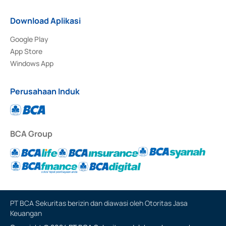
Download Aplikasi
Google Play
App Store
Windows App
Perusahaan Induk
BCA Group
PT BCA Sekuritas berizin dan diawasi oleh Otoritas Jasa
Keuangan