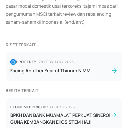
pasar modal domestik usai terkoreksi tajam imbas dari
pengumuman MSCI terkait review dan rebalancing
saham-saham di Indonesia. (end/ant)
RISET TERKAIT
PROPERTY
|
28 FEBRUARY 2025
Facing Another Year of Thinner NIMM
BERITA TERKAIT
EKONOMI BISNIS
|
07 AUGUST 2026
BPKH DAN BANK MUAMALAT PERKUAT SINERGI
GUNA KEMBANGKAN EKOSISTEM HAJI