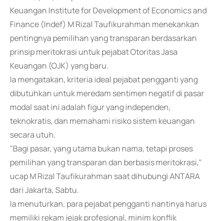
Keuangan Institute for Development of Economics and
Finance (Indef) M Rizal Taufikurahman menekankan
pentingnya pemilihan yang transparan berdasarkan
prinsip meritokrasi untuk pejabat Otoritas Jasa
Keuangan (OJK) yang baru.
Ia mengatakan, kriteria ideal pejabat pengganti yang
dibutuhkan untuk meredam sentimen negatif di pasar
modal saat ini adalah figur yang independen,
teknokratis, dan memahami risiko sistem keuangan
secara utuh.
"Bagi pasar, yang utama bukan nama, tetapi proses
pemilihan yang transparan dan berbasis meritokrasi,"
ucap M Rizal Taufikurahman saat dihubungi ANTARA
dari Jakarta, Sabtu.
Ia menuturkan, para pejabat pengganti nantinya harus
memiliki rekam jejak profesional, minim konflik