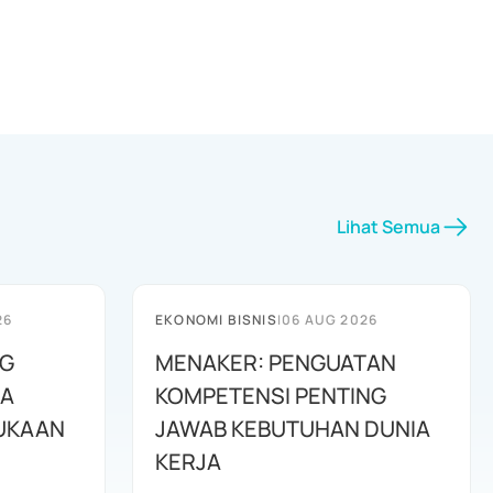
Lihat Semua
26
EKONOMI BISNIS
|
06 AUG 2026
G
MENAKER: PENGUATAN
RA
KOMPETENSI PENTING
UKAAN
JAWAB KEBUTUHAN DUNIA
KERJA