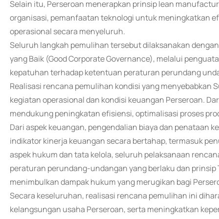
Selain itu, Perseroan menerapkan prinsip lean manufactur
organisasi, pemanfaatan teknologi untuk meningkatkan efis
operasional secara menyeluruh.
Seluruh langkah pemulihan tersebut dilaksanakan dengan 
yang Baik (Good Corporate Governance), melalui penguata
kepatuhan terhadap ketentuan peraturan perundang unda
Realisasi rencana pemulihan kondisi yang menyebabkan S
kegiatan operasional dan kondisi keuangan Perseroan. Da
mendukung peningkatan efisiensi, optimalisasi proses pro
Dari aspek keuangan, pengendalian biaya dan penataan kem
indikator kinerja keuangan secara bertahap, termasuk pen
aspek hukum dan tata kelola, seluruh pelaksanaan renca
peraturan perundang-undangan yang berlaku dan prinsip T
menimbulkan dampak hukum yang merugikan bagi Perser
Secara keseluruhan, realisasi rencana pemulihan ini di
kelangsungan usaha Perseroan, serta meningkatkan kep