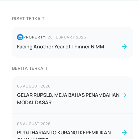
RISET TERKAIT
PROPERTY
|
28 FEBRUARY 2025
Facing Another Year of Thinner NIMM
BERITA TERKAIT
06 AUGUST 2026
GELAR RUPSLB, MEJA BAHAS PENAMBAHAN
MODAL DASAR
06 AUGUST 2026
PUDJI HARIANTO KURANGI KEPEMILIKAN