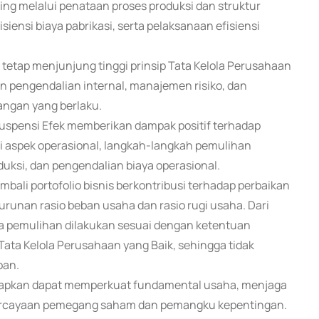
ing melalui penataan proses produksi dan struktur
iensi biaya pabrikasi, serta pelaksanaan efisiensi
tetap menjunjung tinggi prinsip Tata Kelola Perusahaan
n pengendalian internal, manajemen risiko, dan
ngan yang berlaku.
uspensi Efek memberikan dampak positif terhadap
ri aspek operasional, langkah-langkah pemulihan
duksi, dan pengendalian biaya operasional.
bali portofolio bisnis berkontribusi terhadap perbaikan
urunan rasio beban usaha dan rasio rugi usaha. Dari
na pemulihan dilakukan sesuai dengan ketentuan
ata Kelola Perusahaan yang Baik, sehingga tidak
oan.
harapkan dapat memperkuat fundamental usaha, menjaga
ercayaan pemegang saham dan pemangku kepentingan.