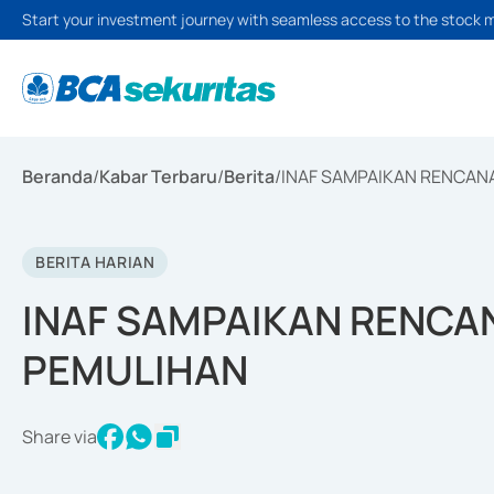
Start your investment journey with seamless access to the stock 
Beranda
/
Kabar Terbaru
/
Berita
/
INAF SAMPAIKAN RENCANA
BERITA HARIAN
INAF SAMPAIKAN RENCAN
PEMULIHAN
Share via