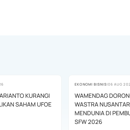
26
EKONOMI BISNIS
|
06 AUG 20
HARIANTO KURANGI
WAMENDAG DORON
LIKAN SAHAM UFOE
WASTRA NUSANTA
MENDUNIA DI PEMB
SFW 2026