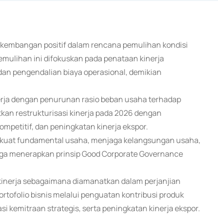
rkembangan positif dalam rencana pemulihan kondisi
ulihan ini difokuskan pada penataan kinerja
, dan pengendalian biaya operasional, demikian
nerja dengan penurunan rasio beban usaha terhadap
kan restrukturisasi kinerja pada 2026 dengan
petitif, dan peningkatan kinerja ekspor.
rkuat fundamental usaha, menjaga kelangsungan usaha,
ga menerapkan prinsip Good Corporate Governance
kinerja sebagaimana diamanatkan dalam perjanjian
ofolio bisnis melalui penguatan kontribusi produk
i kemitraan strategis, serta peningkatan kinerja ekspor.