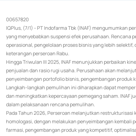
00657820
IQPlus, (7/1) - PT Indofarma Tbk (INAF) mengumumkan pe
yang menyebabkan suspensi efek perusahaan. Rencana pem
operasional, pengelolaan proses bisnis yang lebih selektif
keterangan perseroan Rabu.
Hingga Triwulan III 2025, INAF menunjukkan perbaikan ki
penjualan dan rasio rugi usaha. Perusahaan akan melanjut
penyeimbangan portofolio bisnis, pengembangan produk kom
Langkah-langkah pemulihan ini diharapkan dapat mempe
dan meningkatkan kepercayaan pemegang saham. INAF ju
dalam pelaksanaan rencana pemulihan.
Pada Tahun 2026, Perseroan melanjutkan restrukturisasi 
homologasi, dengan melakukan penyeimbangan kembali port
farmasi, pengembangan produk yang kompetitif, optimalisas