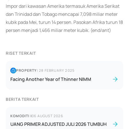
Impor dari kawasan Amerika termasuk Amerika Serikat
dan Trinidad dan Tobago mencapai 7,098 miliar meter
kubik pada Mei, turun 14 persen. Pasokan Afrika turun 18
persen menjadi 1,466 miliar meter kubik. (end/ant)
RISET TERKAIT
PROPERTY
|
28 FEBRUARY 2025
Facing Another Year of Thinner NIMM
BERITA TERKAIT
KOMODITI
|
06 AUGUST 2026
UANG PRIMER ADJUSTED JULI 2026 TUMBUH