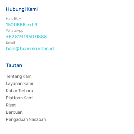
Hubungi Kami
Halo BCA
1500888 ext 9
WhatsApp
+62 819 1950 0888
Email
halo@bcasekuritas.id
Tautan
Tentang Kami
Layanan Kami
Kabar Terbaru
Platform Kami
Riset
Bantuan
Pengaduan Nasabah