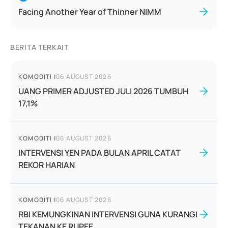
Facing Another Year of Thinner NIMM
BERITA TERKAIT
KOMODITI
|
06 AUGUST 2026
UANG PRIMER ADJUSTED JULI 2026 TUMBUH
17,1%
KOMODITI
|
06 AUGUST 2026
INTERVENSI YEN PADA BULAN APRIL CATAT
REKOR HARIAN
KOMODITI
|
06 AUGUST 2026
RBI KEMUNGKINAN INTERVENSI GUNA KURANGI
TEKANAN KE RUPEE