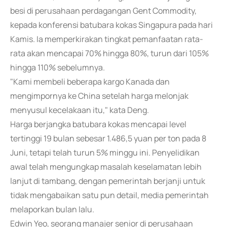
besi di perusahaan perdagangan Gent Commodity,
kepada konferensi batubara kokas Singapura pada hari
Kamis. Ia memperkirakan tingkat pemanfaatan rata-
rata akan mencapai 70% hingga 80%, turun dari 105%
hingga 110% sebelumnya.
"Kami membeli beberapa kargo Kanada dan
mengimpornya ke China setelah harga melonjak
menyusul kecelakaan itu," kata Deng.
Harga berjangka batubara kokas mencapai level
tertinggi 19 bulan sebesar 1.486,5 yuan per ton pada 8
Juni, tetapi telah turun 5% minggu ini. Penyelidikan
awal telah mengungkap masalah keselamatan lebih
lanjut di tambang, dengan pemerintah berjanji untuk
tidak mengabaikan satu pun detail, media pemerintah
melaporkan bulan lalu.
Edwin Yeo, seorang manajer senior di perusahaan