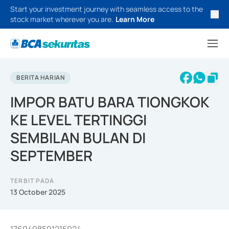
Start your investment journey with seamless access to the
stock market wherever you are.
Learn More
BERITA HARIAN
IMPOR BATU BARA TIONGKOK
KE LEVEL TERTINGGI
SEMBILAN BULAN DI
SEPTEMBER
TERBIT PADA
13 October 2025