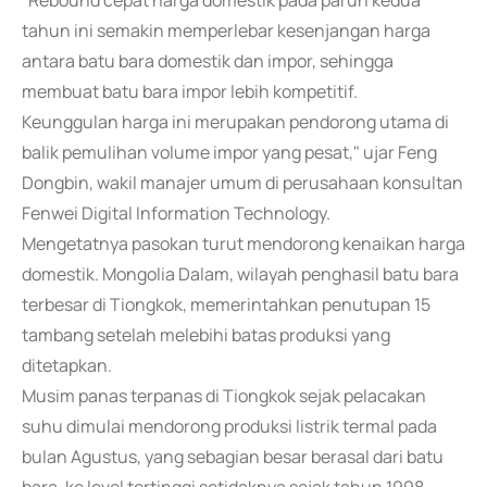
"Rebound cepat harga domestik pada paruh kedua
tahun ini semakin memperlebar kesenjangan harga
antara batu bara domestik dan impor, sehingga
membuat batu bara impor lebih kompetitif.
Keunggulan harga ini merupakan pendorong utama di
balik pemulihan volume impor yang pesat," ujar Feng
Dongbin, wakil manajer umum di perusahaan konsultan
Fenwei Digital Information Technology.
Mengetatnya pasokan turut mendorong kenaikan harga
domestik. Mongolia Dalam, wilayah penghasil batu bara
terbesar di Tiongkok, memerintahkan penutupan 15
tambang setelah melebihi batas produksi yang
ditetapkan.
Musim panas terpanas di Tiongkok sejak pelacakan
suhu dimulai mendorong produksi listrik termal pada
bulan Agustus, yang sebagian besar berasal dari batu