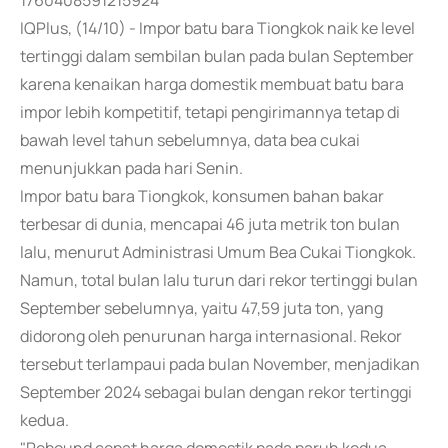
1760408591215924
IQPlus, (14/10) - Impor batu bara Tiongkok naik ke level
tertinggi dalam sembilan bulan pada bulan September
karena kenaikan harga domestik membuat batu bara
impor lebih kompetitif, tetapi pengirimannya tetap di
bawah level tahun sebelumnya, data bea cukai
menunjukkan pada hari Senin.
Impor batu bara Tiongkok, konsumen bahan bakar
terbesar di dunia, mencapai 46 juta metrik ton bulan
lalu, menurut Administrasi Umum Bea Cukai Tiongkok.
Namun, total bulan lalu turun dari rekor tertinggi bulan
September sebelumnya, yaitu 47,59 juta ton, yang
didorong oleh penurunan harga internasional. Rekor
tersebut terlampaui pada bulan November, menjadikan
September 2024 sebagai bulan dengan rekor tertinggi
kedua.