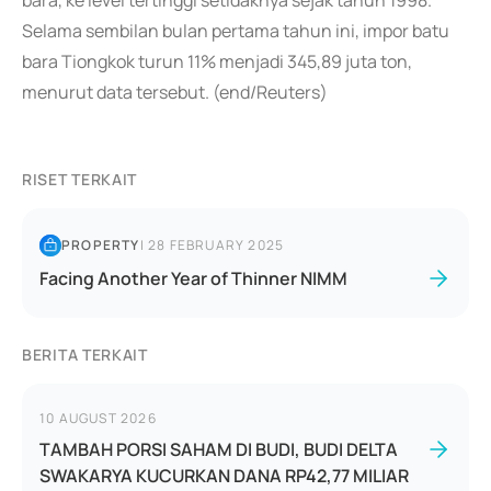
bara, ke level tertinggi setidaknya sejak tahun 1998.
Selama sembilan bulan pertama tahun ini, impor batu
bara Tiongkok turun 11% menjadi 345,89 juta ton,
menurut data tersebut. (end/Reuters)
RISET TERKAIT
PROPERTY
|
28 FEBRUARY 2025
Facing Another Year of Thinner NIMM
BERITA TERKAIT
10 AUGUST 2026
TAMBAH PORSI SAHAM DI BUDI, BUDI DELTA
SWAKARYA KUCURKAN DANA RP42,77 MILIAR