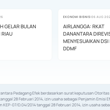
26
EKONOMI BISNIS
|
06 AUG 20
AH GELAR BULAN
AIRLANGGA: RKAT
I RIAU
DANANTARA DIREVIS
MENYESUAIKAN DSI
DDMF
erantara Pedagang Efek berdasarkan surat keputusan Otorit
anggal 28 Februari 2014, izin usaha sebagai Penjamin Emisi E
KEP-07/D.04/2014 tanggal 28 Februari 2014, izin usaha sebag