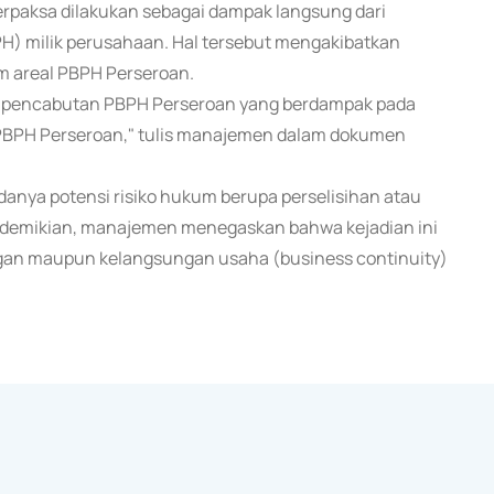
terpaksa dilakukan sebagai dampak langsung dari
) milik perusahaan. Hal tersebut mengakibatkan
m areal PBPH Perseroan.
ri pencabutan PBPH Perseroan yang berdampak pada
 PBPH Perseroan," tulis manajemen dalam dokumen
anya potensi risiko hukum berupa perselisihan atau
ti demikian, manajemen menegaskan bahwa kejadian ini
ngan maupun kelangsungan usaha (business continuity)