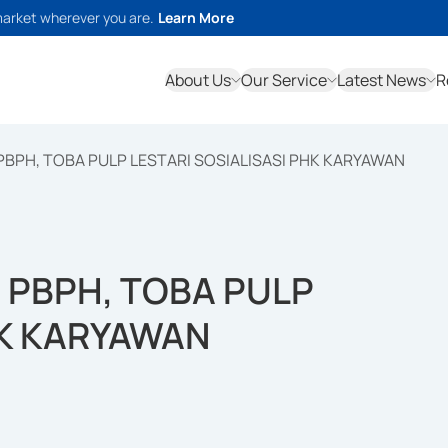
market wherever you are.
Learn More
About Us
Our Service
Latest News
R
PBPH, TOBA PULP LESTARI SOSIALISASI PHK KARYAWAN
 PBPH, TOBA PULP
HK KARYAWAN