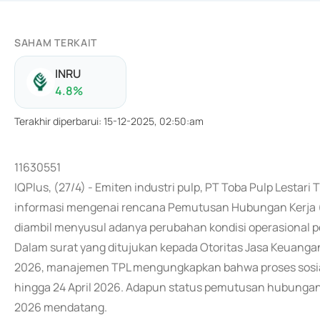
SAHAM TERKAIT
INRU
4.8
%
Terakhir diperbarui
:
15-12-2025, 02:50:am
11630551
IQPlus, (27/4) - Emiten industri pulp, PT Toba Pulp Lesta
informasi mengenai rencana Pemutusan Hubungan Kerja (
diambil menyusul adanya perubahan kondisi operasional p
Dalam surat yang ditujukan kepada Otoritas Jasa Keuangan 
2026, manajemen TPL mengungkapkan bahwa proses sosiali
hingga 24 April 2026. Adapun status pemutusan hubungan k
2026 mendatang.