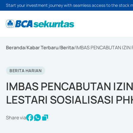
Start your investment journey with seamless access to the stock 
Beranda
/
Kabar Terbaru
/
Berita
/
IMBAS PENCABUTAN IZIN 
BERITA HARIAN
IMBAS PENCABUTAN IZIN
LESTARI SOSIALISASI P
Share via