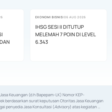
26
EKONOMI BISNIS
|
06 AUG 2026
IHSG SESI II DITUTUP
I
MELEMAH 7 POIN DI LEVEL
 DAN
6.343
as Jasa Keuangan (d.h Bapepam-LK) Nomor KEP-
fek berdasarkan surat keputusan Otoritas Jasa Keuangan 
ai penyedia Jasa Konsultasi (
Advisory
) atas kegiatan 