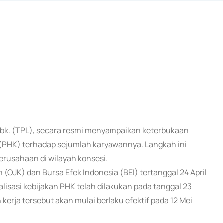
ri Tbk. (TPL), secara resmi menyampaikan keterbukaan
PHK) terhadap sejumlah karyawannya. Langkah ini
erusahaan di wilayah konsesi.
(OJK) dan Bursa Efek Indonesia (BEI) tertanggal 24 April
sasi kebijakan PHK telah dilakukan pada tanggal 23
erja tersebut akan mulai berlaku efektif pada 12 Mei