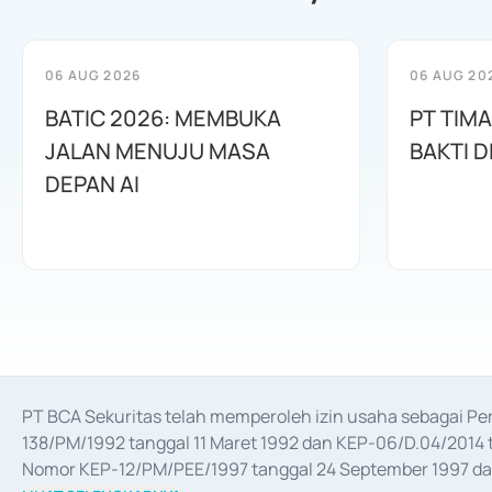
06 AUG 2026
06 AUG 20
BATIC 2026: MEMBUKA
PT TIM
JALAN MENUJU MASA
BAKTI D
DEPAN AI
PT BCA Sekuritas telah memperoleh izin usaha sebagai P
138/PM/1992 tanggal 11 Maret 1992 dan KEP-06/D.04/2014 t
Nomor KEP-12/PM/PEE/1997 tanggal 24 September 1997 dan 