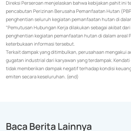
Direksi Perseroan menjelaskan bahwa kebijakan pahit ini 
pencabutan Perizinan Berusaha Pemanfaatan Hutan (PBPH
penghentian seluruh kegiatan pemanfaatan hutan di dala
"Pemutusan Hubungan Kerja dilakukan sebagai akibat da
penghentian kegiatan pemanfaatan hutan di dalam areal
keterbukaan informasi tersebut.
Terkait dampak yang ditimbulkan, perusahaan mengakui ad
gugatan industrial dari karyawan yang terdampak. Kenda
tidak memberikan dampak negatif terhadap kondisi keua
emiten secara keseluruhan. (end)
Baca Berita Lainnya