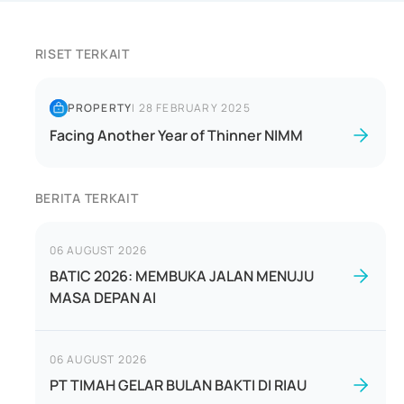
RISET TERKAIT
PROPERTY
|
28 FEBRUARY 2025
Facing Another Year of Thinner NIMM
BERITA TERKAIT
06 AUGUST 2026
BATIC 2026: MEMBUKA JALAN MENUJU
MASA DEPAN AI
06 AUGUST 2026
PT TIMAH GELAR BULAN BAKTI DI RIAU