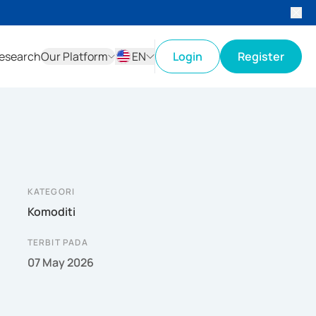
esearch
Our Platform
EN
Login
Register
ID
EN
KATEGORI
Komoditi
TERBIT PADA
07 May 2026