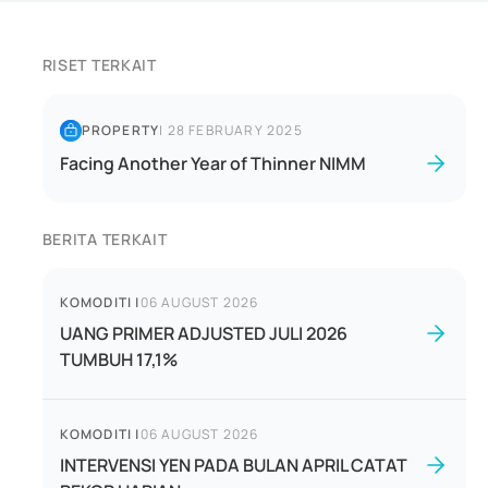
RISET TERKAIT
PROPERTY
|
28 FEBRUARY 2025
Facing Another Year of Thinner NIMM
BERITA TERKAIT
KOMODITI
|
06 AUGUST 2026
UANG PRIMER ADJUSTED JULI 2026
TUMBUH 17,1%
KOMODITI
|
06 AUGUST 2026
INTERVENSI YEN PADA BULAN APRIL CATAT