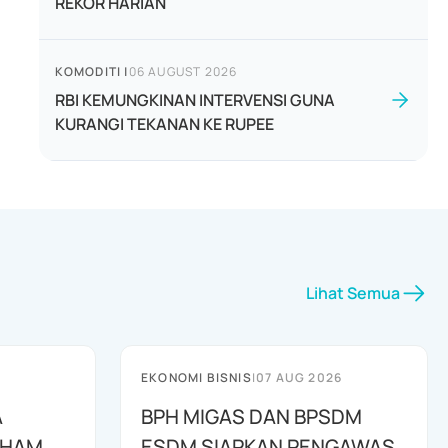
REKOR HARIAN
KOMODITI
|
06 AUGUST 2026
RBI KEMUNGKINAN INTERVENSI GUNA
KURANGI TEKANAN KE RUPEE
Lihat Semua
EKONOMI BISNIS
|
07 AUG 2026
A
BPH MIGAS DAN BPSDM
AHAM
ESDM SIAPKAN PENGAWAS