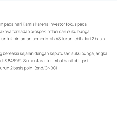
run pada hari Kamis karena investor fokus pada
knya terhadap prospek inflasi dan suku bunga.
 untuk pinjaman pemerintah AS turun lebih dari 2 basis
ng bereaksi sejalan dengan keputusan suku bunga jangka
di 3,8469%. Sementara itu, imbal hasil obligasi
urun 2 basis poin. (end/CNBC)