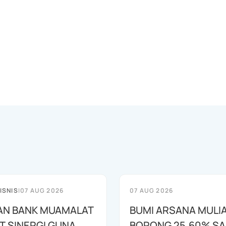
ISNIS
|
07 AUG 2026
07 AUG 2026
AN BANK MUAMALAT
BUMI ARSANA MULI
T SINERGI GUNA
BORONG 25,60% S