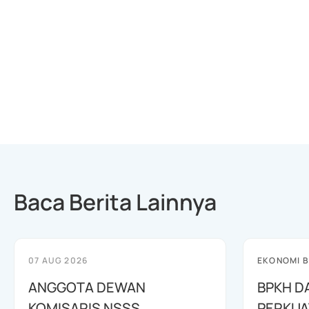
Baca Berita Lainnya
07 AUG 2026
EKONOMI B
ANGGOTA DEWAN
BPKH D
KOMISARIS NSSS
PERKUA