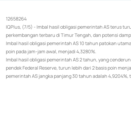
12658264
IQPlus, (7/5) - Imbal hasil obligasi pemerintah AS terus tu
perkembangan terbaru di Timur Tengah, dan potensi dampa
Imbal hasil obligasi pemerintah AS 10 tahun patokan utama
poin pada jam-jam awal, menjadi 4,3280%.
Imbal hasil obligasi pemerintah AS 2 tahun, yang cenderu
pendek Federal Reserve, turun lebih dari 2 basis poin menja
pemerintah AS jangka panjang 30 tahun adalah 4,9204%, t