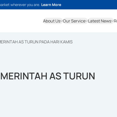
market wherever you are.
Learn More
About Us
Our Service
Latest News
R
EMERINTAH AS TURUN PADA HARI KAMIS
PEMERINTAH AS TURUN