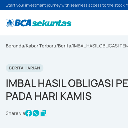
Start your investment journey with seamless access to the stock 
Beranda
/
Kabar Terbaru
/
Berita
/
IMBAL HASIL OBLIGASI P
BERITA HARIAN
IMBAL HASIL OBLIGASI 
PADA HARI KAMIS
Share via