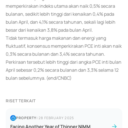
memperkirakan indeks utama akan naik 0,5% secara
bulanan, sedikit lebih tinggi dari kenaikan 0,4% pada
bulan April, dan 4,1% secara tahunan, sekali lagi lebih
besar dari kenaikan 3,8% pada bulan April.
Tidak termasuk harga makanan dan energi yang
fluktuatif, konsensus memperkirakan PCE inti akan naik
0,3% secara bulanan dan 3,4% secara tahunan.
Perkiraan tersebut lebih tinggi dari angka PCE inti bulan
April sebesar 0,2% secara bulanan dan 3,3% selama 12
bulan sebelumnya. (end/CNBC)
RISET TERKAIT
PROPERTY
|
28 FEBRUARY 2025
Facing Another Year of Thinner NIMM