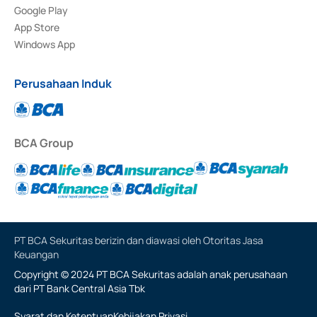
Google Play
App Store
Windows App
Perusahaan Induk
BCA Group
PT BCA Sekuritas berizin dan diawasi oleh Otoritas Jasa
Keuangan
Copyright © 2024 PT BCA Sekuritas adalah anak perusahaan
dari PT Bank Central Asia Tbk
Syarat dan Ketentuan
Kebijakan Privasi