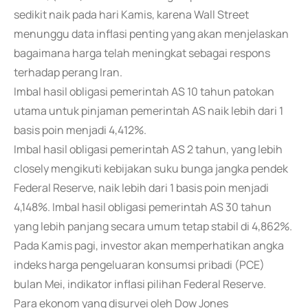
sedikit naik pada hari Kamis, karena Wall Street
menunggu data inflasi penting yang akan menjelaskan
bagaimana harga telah meningkat sebagai respons
terhadap perang Iran.
Imbal hasil obligasi pemerintah AS 10 tahun patokan
utama untuk pinjaman pemerintah AS naik lebih dari 1
basis poin menjadi 4,412%.
Imbal hasil obligasi pemerintah AS 2 tahun, yang lebih
closely mengikuti kebijakan suku bunga jangka pendek
Federal Reserve, naik lebih dari 1 basis poin menjadi
4,148%. Imbal hasil obligasi pemerintah AS 30 tahun
yang lebih panjang secara umum tetap stabil di 4,862%.
Pada Kamis pagi, investor akan memperhatikan angka
indeks harga pengeluaran konsumsi pribadi (PCE)
bulan Mei, indikator inflasi pilihan Federal Reserve.
Para ekonom yang disurvei oleh Dow Jones