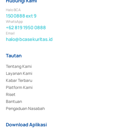
Hubungi Kami
Halo BCA
1500888 ext 9
WhatsApp
+62 819 1950 0888
Email
halo@bcasekuritas.id
Tautan
Tentang Kami
Layanan Kami
Kabar Terbaru
Platform Kami
Riset
Bantuan
Pengaduan Nasabah
Download Aplikasi