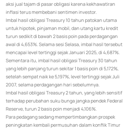
aksi jual tajam di pasar obligasi karena kekhawatiran
inflasi terus membebani sentimen investor.
Imbal hasil obligasi Treasury 10 tahun patokan utama
untuk hipotek, pinjaman mobil, dan utang kartu kredit
turun sedikit di bawah 2 basis poin pada perdagangan
awal di 4,653%. Selama sesi Selasa, imbal hasil tersebut
mencapai level tertinggi sejak Januari 2025, di 4,687%.
Sementara itu, imbal hasil obligasi Treasury 30 tahun
yang lebih panjang turun sekitar 1 basis poin di 5,172%,
setelah sempat naik ke 5,197%, level tertinggi sejak Juli
2007, selama perdagangan hari sebelumnya.
Imbal hasil obligasi Treasury 2 tahun, yang lebih sensitif
terhadap perubahan suku bunga jangka pendek Federal
Reserve, turun 2 basis poin menjadi 4,106%.
Para pedagang sedang mempertimbangkan prospek
peningkatan kembali permusuhan dalam konflik Timur