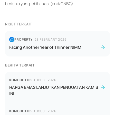
berisiko yang lebih luas. (end/CNBC)
RISET TERKAIT
PROPERTY
|
28 FEBRUARY 2025
Facing Another Year of Thinner NIMM
BERITA TERKAIT
KOMODITI
|
05 AUGUST 2026
HARGA EMAS LANJUTKAN PENGUATAN KAMIS
INI
KOMODITI
|
05 AUGUST 2026