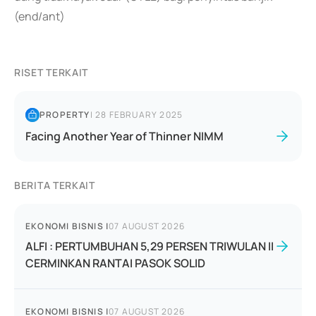
(end/ant)
RISET TERKAIT
PROPERTY
|
28 FEBRUARY 2025
Facing Another Year of Thinner NIMM
BERITA TERKAIT
EKONOMI BISNIS
|
07 AUGUST 2026
ALFI : PERTUMBUHAN 5,29 PERSEN TRIWULAN II
CERMINKAN RANTAI PASOK SOLID
EKONOMI BISNIS
|
07 AUGUST 2026