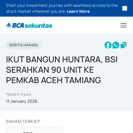
Start your investment journey with seamless access to the
stock market wherever you are.
Learn More
BERITA HARIAN
IKUT BANGUN HUNTARA, BSI
SERAHKAN 90 UNIT KE
PEMKAB ACEH TAMIANG
TERBIT PADA
11 January 2026
SAHAM TERKAIT