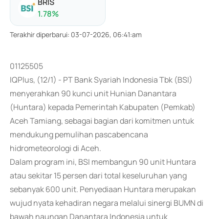
BRIS
1.78
%
Terakhir diperbarui
:
03-07-2026, 06:41:am
01125505
IQPlus, (12/1) - PT Bank Syariah Indonesia Tbk (BSI)
menyerahkan 90 kunci unit Hunian Danantara
(Huntara) kepada Pemerintah Kabupaten (Pemkab)
Aceh Tamiang, sebagai bagian dari komitmen untuk
mendukung pemulihan pascabencana
hidrometeorologi di Aceh.
Dalam program ini, BSI membangun 90 unit Huntara
atau sekitar 15 persen dari total keseluruhan yang
sebanyak 600 unit. Penyediaan Huntara merupakan
wujud nyata kehadiran negara melalui sinergi BUMN di
bawah naungan Danantara Indonesia untuk