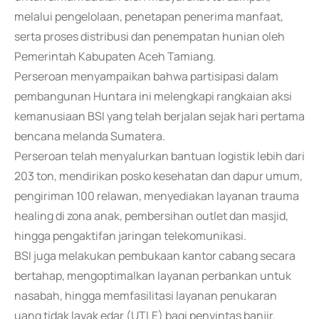
melalui pengelolaan, penetapan penerima manfaat,
serta proses distribusi dan penempatan hunian oleh
Pemerintah Kabupaten Aceh Tamiang.
Perseroan menyampaikan bahwa partisipasi dalam
pembangunan Huntara ini melengkapi rangkaian aksi
kemanusiaan BSI yang telah berjalan sejak hari pertama
bencana melanda Sumatera.
Perseroan telah menyalurkan bantuan logistik lebih dari
203 ton, mendirikan posko kesehatan dan dapur umum,
pengiriman 100 relawan, menyediakan layanan trauma
healing di zona anak, pembersihan outlet dan masjid,
hingga pengaktifan jaringan telekomunikasi.
BSI juga melakukan pembukaan kantor cabang secara
bertahap, mengoptimalkan layanan perbankan untuk
nasabah, hingga memfasilitasi layanan penukaran
uang tidak layak edar (UTLE) bagi penyintas banjir.