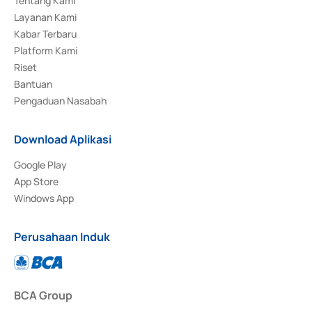
Tentang Kami
Layanan Kami
Kabar Terbaru
Platform Kami
Riset
Bantuan
Pengaduan Nasabah
Download Aplikasi
Google Play
App Store
Windows App
Perusahaan Induk
BCA Group