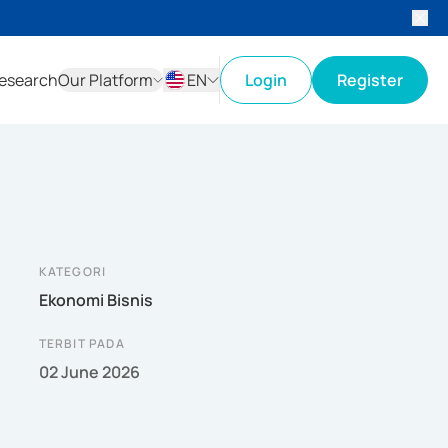
esearch
Our Platform
EN
Login
Register
ID
EN
KATEGORI
Ekonomi Bisnis
TERBIT PADA
02 June 2026