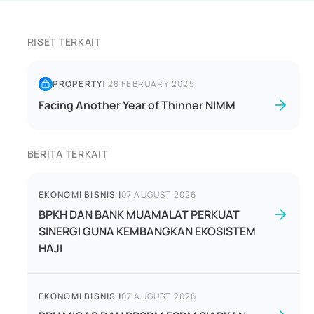
RISET TERKAIT
PROPERTY
|
28 FEBRUARY 2025
Facing Another Year of Thinner NIMM
BERITA TERKAIT
EKONOMI BISNIS
|
07 AUGUST 2026
BPKH DAN BANK MUAMALAT PERKUAT
SINERGI GUNA KEMBANGKAN EKOSISTEM
HAJI
EKONOMI BISNIS
|
07 AUGUST 2026