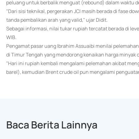
peluang untuk berbalik menguat (rebound) dalam waktu d
"Dari sisi teknikal, pergerakan JCI masih berada di fase
tanda pembalikan arah yang valid," ujar Didit.
Sebagai informasi, nilai tukar rupiah tercatat berada di le
WIB.
Pengamat pasar uang Ibrahim Assuaibi menilai pelemahan 
di Timur Tengah yang mendorong kenaikan harga minyak d
"Hari ini rupiah kembali mengalami pelemahan akibat meng
barel), kemudian Brent crude oil pun mengalami penguatan 
Baca Berita Lainnya