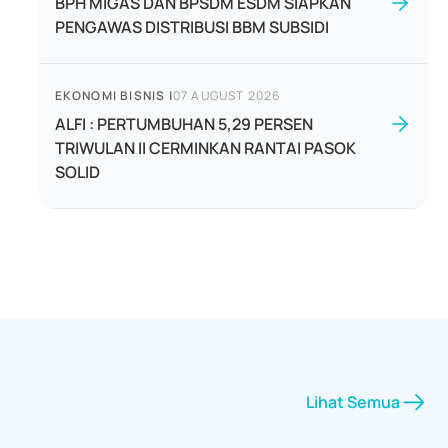
BPH MIGAS DAN BPSDM ESDM SIAPKAN
PENGAWAS DISTRIBUSI BBM SUBSIDI
EKONOMI BISNIS
|
07 AUGUST 2026
ALFI : PERTUMBUHAN 5,29 PERSEN
TRIWULAN II CERMINKAN RANTAI PASOK
SOLID
Lihat Semua