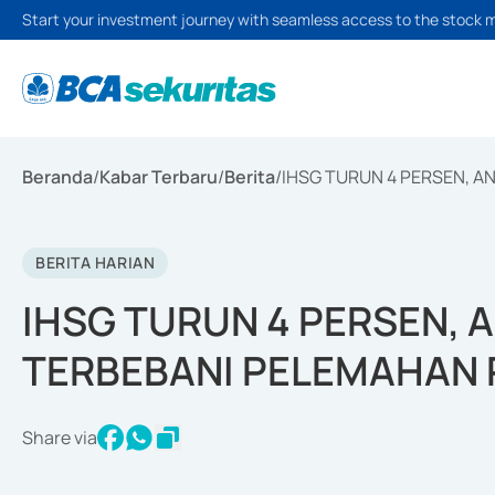
Start your investment journey with seamless access to the stock 
Beranda
/
Kabar Terbaru
/
Berita
/
IHSG TURUN 4 PERSEN, A
BERITA HARIAN
IHSG TURUN 4 PERSEN, 
TERBEBANI PELEMAHAN 
Share via