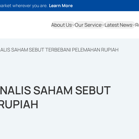
market wherever you are.
Learn More
About Us
Our Service
Latest News
R
NALIS SAHAM SEBUT TERBEBANI PELEMAHAN RUPIAH
ANALIS SAHAM SEBUT
RUPIAH