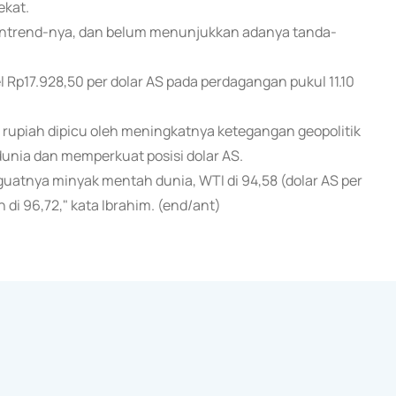
ekat.
 downtrend-nya, dan belum menunjukkan adanya tanda-
vel Rp17.928,50 per dolar AS pada perdagangan pukul 11.10
rupiah dipicu oleh meningkatnya ketegangan geopolitik
unia dan memperkuat posisi dolar AS.
uatnya minyak mentah dunia, WTI di 94,58 (dolar AS per
di 96,72," kata Ibrahim. (end/ant)