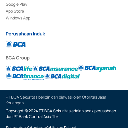
Google Play
App Store
Windows App
Perusahaan Induk
BCA Group
PT BCA Sekuritas berizin dan diawasi oleh Otoritas Jasa
Keuangan
Copyright © 2024 PT BCA Sekuritas adalah anak perusahaan
dari PT Bank Central Asia Tbk
Syarat dan Ketentuan
Kebijakan Privasi