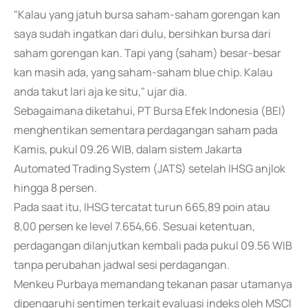
"Kalau yang jatuh bursa saham-saham gorengan kan
saya sudah ingatkan dari dulu, bersihkan bursa dari
saham gorengan kan. Tapi yang (saham) besar-besar
kan masih ada, yang saham-saham blue chip. Kalau
anda takut lari aja ke situ," ujar dia.
Sebagaimana diketahui, PT Bursa Efek Indonesia (BEI)
menghentikan sementara perdagangan saham pada
Kamis, pukul 09.26 WIB, dalam sistem Jakarta
Automated Trading System (JATS) setelah IHSG anjlok
hingga 8 persen.
Pada saat itu, IHSG tercatat turun 665,89 poin atau
8,00 persen ke level 7.654,66. Sesuai ketentuan,
perdagangan dilanjutkan kembali pada pukul 09.56 WIB
tanpa perubahan jadwal sesi perdagangan.
Menkeu Purbaya memandang tekanan pasar utamanya
dipengaruhi sentimen terkait evaluasi indeks oleh MSCI