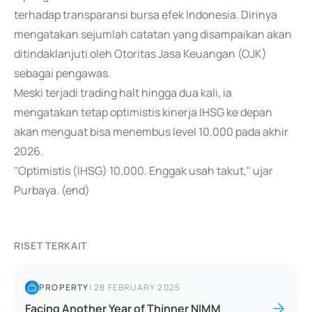
terhadap transparansi bursa efek Indonesia. Dirinya
mengatakan sejumlah catatan yang disampaikan akan
ditindaklanjuti oleh Otoritas Jasa Keuangan (OJK)
sebagai pengawas.
Meski terjadi trading halt hingga dua kali, ia
mengatakan tetap optimistis kinerja IHSG ke depan
akan menguat bisa menembus level 10.000 pada akhir
2026.
"Optimistis (IHSG) 10.000. Enggak usah takut," ujar
Purbaya. (end)
RISET TERKAIT
PROPERTY
|
28 FEBRUARY 2025
Facing Another Year of Thinner NIMM