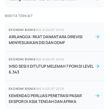
BERITA TERKAIT
EKONOMI BISNIS
|
06 AUGUST 2026
AIRLANGGA: RKAT DANANTARA DIREVISI
MENYESUAIKAN DSI DAN DDMF
EKONOMI BISNIS
|
06 AUGUST 2026
IHSG SESI II DITUTUP MELEMAH 7 POIN DI LEVEL
6.343
EKONOMI BISNIS
|
06 AUGUST 2026
KEMENDAG PERLUAS PENETRASI PASAR
EKSPOR DI ASIA TENGAH DAN AFRIKA