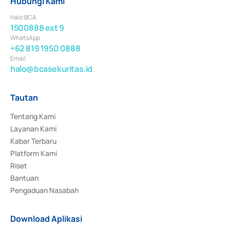
Hubungi Kami
Halo BCA
1500888 ext 9
WhatsApp
+62 819 1950 0888
Email
halo@bcasekuritas.id
Tautan
Tentang Kami
Layanan Kami
Kabar Terbaru
Platform Kami
Riset
Bantuan
Pengaduan Nasabah
Download Aplikasi