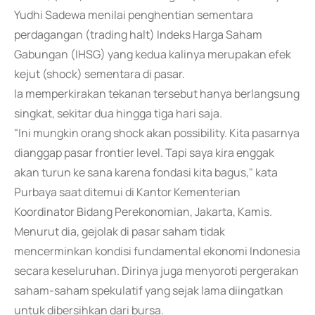
Yudhi Sadewa menilai penghentian sementara
perdagangan (trading halt) Indeks Harga Saham
Gabungan (IHSG) yang kedua kalinya merupakan efek
kejut (shock) sementara di pasar.
Ia memperkirakan tekanan tersebut hanya berlangsung
singkat, sekitar dua hingga tiga hari saja.
"Ini mungkin orang shock akan possibility. Kita pasarnya
dianggap pasar frontier level. Tapi saya kira enggak
akan turun ke sana karena fondasi kita bagus," kata
Purbaya saat ditemui di Kantor Kementerian
Koordinator Bidang Perekonomian, Jakarta, Kamis.
Menurut dia, gejolak di pasar saham tidak
mencerminkan kondisi fundamental ekonomi Indonesia
secara keseluruhan. Dirinya juga menyoroti pergerakan
saham-saham spekulatif yang sejak lama diingatkan
untuk dibersihkan dari bursa.