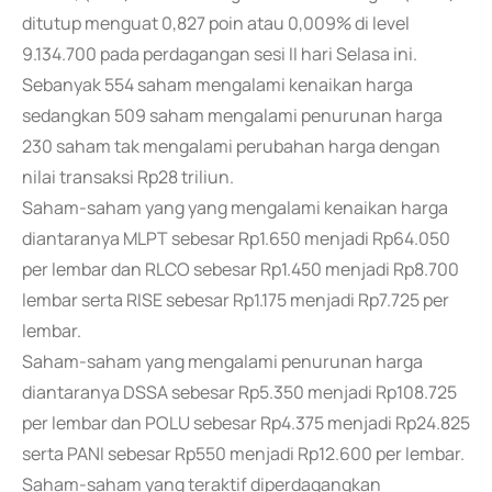
ditutup menguat 0,827 poin atau 0,009% di level
9.134.700 pada perdagangan sesi II hari Selasa ini.
Sebanyak 554 saham mengalami kenaikan harga
sedangkan 509 saham mengalami penurunan harga
230 saham tak mengalami perubahan harga dengan
nilai transaksi Rp28 triliun.
Saham-saham yang yang mengalami kenaikan harga
diantaranya MLPT sebesar Rp1.650 menjadi Rp64.050
per lembar dan RLCO sebesar Rp1.450 menjadi Rp8.700
lembar serta RISE sebesar Rp1.175 menjadi Rp7.725 per
lembar.
Saham-saham yang mengalami penurunan harga
diantaranya DSSA sebesar Rp5.350 menjadi Rp108.725
per lembar dan POLU sebesar Rp4.375 menjadi Rp24.825
serta PANI sebesar Rp550 menjadi Rp12.600 per lembar.
Saham-saham yang teraktif diperdagangkan