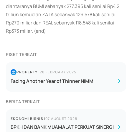
diantaranya BUMI sebanyak 277.395 kali senilai Rp4,2
triliun kemudian ZATA sebanyak 126.578 kali senilai
Rp270 miliar dan REAL sebanyak 118.548 kali senilai
Rp373 miliar. (end)
RISET TERKAIT
PROPERTY
|
28 FEBRUARY 2025
Facing Another Year of Thinner NIMM
BERITA TERKAIT
EKONOMI BISNIS
|
07 AUGUST 2026
BPKH DAN BANK MUAMALAT PERKUAT SINERGI