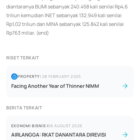
diantaranya BUMI sebanyak 240.458 kali senilai Rp4,6
triliun kemudian INET sebanyak 132.949 kali senilai
Rp1,02 triliun dan MINA sebanyak 125.842 kali senilai
Rp763 miliar. (end)
RISET TERKAIT
PROPERTY
|
28 FEBRUARY 2025
Facing Another Year of Thinner NIMM
BERITA TERKAIT
EKONOMI BISNIS
|
06 AUGUST 2026
AIRLANGGA: RKAT DANANTARA DIREVISI