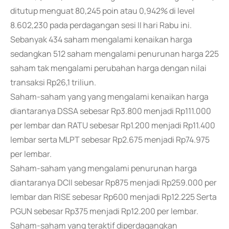
ditutup menguat 80,245 poin atau 0,942% di level
8.602,230 pada perdagangan sesi II hari Rabu ini.
Sebanyak 434 saham mengalami kenaikan harga
sedangkan 512 saham mengalami penurunan harga 225
saham tak mengalami perubahan harga dengan nilai
transaksi Rp26,1 triliun.
Saham-saham yang yang mengalami kenaikan harga
diantaranya DSSA sebesar Rp3.800 menjadi Rp111.000
per lembar dan RATU sebesar Rp1.200 menjadi Rp11.400
lembar serta MLPT sebesar Rp2.675 menjadi Rp74.975
per lembar.
Saham-saham yang mengalami penurunan harga
diantaranya DCII sebesar Rp875 menjadi Rp259.000 per
lembar dan RISE sebesar Rp600 menjadi Rp12.225 Serta
PGUN sebesar Rp375 menjadi Rp12.200 per lembar.
Saham-saham yang teraktif diperdagangkan