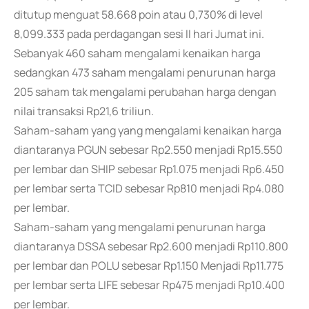
ditutup menguat 58.668 poin atau 0,730% di level
8,099.333 pada perdagangan sesi II hari Jumat ini.
Sebanyak 460 saham mengalami kenaikan harga
sedangkan 473 saham mengalami penurunan harga
205 saham tak mengalami perubahan harga dengan
nilai transaksi Rp21,6 triliun.
Saham-saham yang yang mengalami kenaikan harga
diantaranya PGUN sebesar Rp2.550 menjadi Rp15.550
per lembar dan SHIP sebesar Rp1.075 menjadi Rp6.450
per lembar serta TCID sebesar Rp810 menjadi Rp4.080
per lembar.
Saham-saham yang mengalami penurunan harga
diantaranya DSSA sebesar Rp2.600 menjadi Rp110.800
per lembar dan POLU sebesar Rp1.150 Menjadi Rp11.775
per lembar serta LIFE sebesar Rp475 menjadi Rp10.400
per lembar.