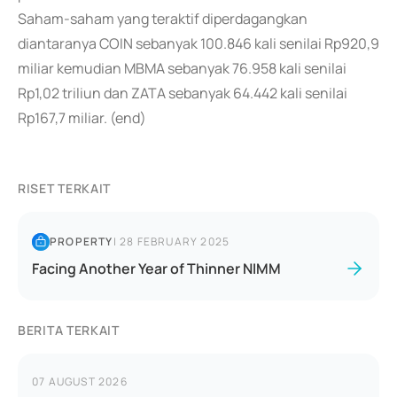
Saham-saham yang teraktif diperdagangkan
diantaranya COIN sebanyak 100.846 kali senilai Rp920,9
miliar kemudian MBMA sebanyak 76.958 kali senilai
Rp1,02 triliun dan ZATA sebanyak 64.442 kali senilai
Rp167,7 miliar. (end)
RISET TERKAIT
PROPERTY
|
28 FEBRUARY 2025
Facing Another Year of Thinner NIMM
BERITA TERKAIT
07 AUGUST 2026