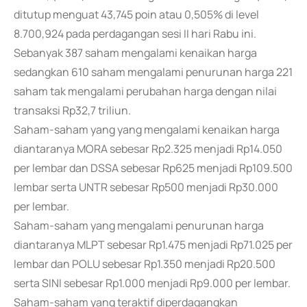
ditutup menguat 43,745 poin atau 0,505% di level
8.700,924 pada perdagangan sesi II hari Rabu ini.
Sebanyak 387 saham mengalami kenaikan harga
sedangkan 610 saham mengalami penurunan harga 221
saham tak mengalami perubahan harga dengan nilai
transaksi Rp32,7 triliun.
Saham-saham yang yang mengalami kenaikan harga
diantaranya MORA sebesar Rp2.325 menjadi Rp14.050
per lembar dan DSSA sebesar Rp625 menjadi Rp109.500
lembar serta UNTR sebesar Rp500 menjadi Rp30.000
per lembar.
Saham-saham yang mengalami penurunan harga
diantaranya MLPT sebesar Rp1.475 menjadi Rp71.025 per
lembar dan POLU sebesar Rp1.350 menjadi Rp20.500
serta SINI sebesar Rp1.000 menjadi Rp9.000 per lembar.
Saham-saham yang teraktif diperdagangkan