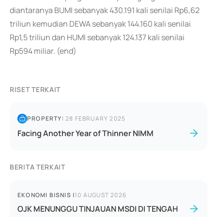
diantaranya BUMI sebanyak 430.191 kali senilai Rp6,62
triliun kemudian DEWA sebanyak 144.160 kali senilai
Rp1,5 triliun dan HUMI sebanyak 124.137 kali senilai
Rp594 miliar. (end)
RISET TERKAIT
PROPERTY
|
28 FEBRUARY 2025
Facing Another Year of Thinner NIMM
BERITA TERKAIT
EKONOMI BISNIS
|
10 AUGUST 2026
OJK MENUNGGU TINJAUAN MSDI DI TENGAH